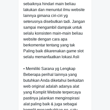
sebaiknya hindari main beliau
lakukan dan menuntut ilmu website
lainnya gimana ciri-ciri yg
seterusnya disebutkan tadi. Jangan
sampai mengambil dampak untuk
selalu konsisten main-main beliau
website dengan cara apa
berkomentar tentang yang tak
Paling baik dikarenakan game slot
selalu memanfaatkan lokasi Asli
• Memiliki Sarana yg Lengkap
Beberapa perihal lainnya yang
butuhkan Anda diketahui berkaitan
web original adalah adanya alat
yang Komplit Website terpercaya
pastinya jalankan menginspirasi
alat paling baik & juga sebagai
komplit menambahkan no. satu