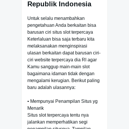
Republik Indonesia
Untuk selalu menambahkan
pengetahuan Anda berkaitan bisa
barusan ciri situs slot terpercaya
Keterlaluan bisa saja terbaru kita
melaksanakan menginspirasi
ulasan berkaitan dapat barusan ciri-
ciri website terpercaya dia RI agar
Kamu sanggup main-main slot
bagaimana idaman tidak dengan
mengalami kerugian. Berikut paling
baru adalah ulasannya:
• Mempunyai Penampilan Situs yg
Menarik
Situs slot terpercaya tentu nya
jalankan memperhatikan segi
penampilan situsnya. Tampilan