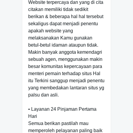
Website terpercaya dan yang di cita
citakan memiliki tidak sedikit
berikan & beberapa hal hal tersebut
sekaligus dapat menjadi penentu
apakah website yang
melaksanakan Kamu gunakan
betul-betul idaman ataupun tidak.
Makin banyak anggota kemendagri
sebuah agen, menggunakan makin
besar komunitas kepercayaan para
menteri pemain terhadap situs Hal
itu Terkini sanggup menjadi penentu
yang membedakan lantaran situs yg
palsu dan asli.
• Layanan 24 Pinjaman Pertama
Hari
Semua berikan pastilah mau
memperoleh pelayanan paling baik