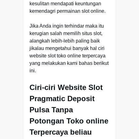
kesulitan mendapati keuntungan
kemendagri permainan slot online.
Jika Anda ingin terhindar maka itu
kerugian salah memilih situs slot,
alangkah lebih-lebih paling baik
jikalau mengetahui banyak hal ciri
website slot toko online terpercaya
yang melakukan kami bahas berikut
ini.
Ciri-ciri Website Slot
Pragmatic Deposit
Pulsa Tanpa
Potongan Toko online
Terpercaya beliau