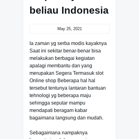
beliau Indonesia
May 25, 2021
Ia zaman yg serba modis kayaknya
Saat ini sekitar benar-benar bisa
melakukan berbagai kegiatan
apalagi membantu dan yang
merupakan Segera Termasuk slot
Online shop Beberapa hal hal
tersebut tentunya lantaran bantuan
tehnologi yg beberapa maju
sehingga seputar mampu
mendapati beragam kabar
bagaimana langsung dan mudah.
Sebagaimana nampaknya