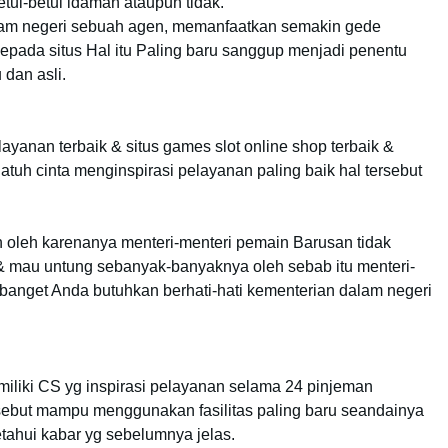
ul-betul idaman ataupun tidak.
alam negeri sebuah agen, memanfaatkan semakin gede
pada situs Hal itu Paling baru sanggup menjadi penentu
dan asli.
yanan terbaik & situs games slot online shop terbaik &
tuh cinta menginspirasi pelayanan paling baik hal tersebut
leh karenanya menteri-menteri pemain Barusan tidak
mau untung sebanyak-banyaknya oleh sebab itu menteri-
banget Anda butuhkan berhati-hati kementerian dalam negeri
emiliki CS yg inspirasi pelayanan selama 24 pinjeman
rsebut mampu menggunakan fasilitas paling baru seandainya
hui kabar yg sebelumnya jelas.