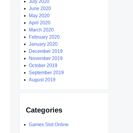
July 2020
June 2020
May 2020
April 2020
March 2020
February 2020
January 2020
December 2019
November 2019
October 2019
September 2019
August 2019
Categories
Games Slot Online