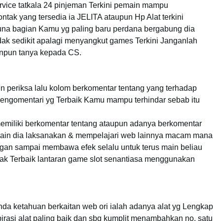
ice tatkala 24 pinjeman Terkini pemain mampu
ak yang tersedia ia JELITA ataupun Hp Alat terkini
una bagian Kamu yg paling baru perdana bergabung dia
tidak sedikit apalagi menyangkut games Terkini Janganlah
npun tanya kepada CS.
min periksa lalu kolom berkomentar tentang yang terhadap
ngomentari yg Terbaik Kamu mampu terhindar sebab itu
emiliki berkomentar tentang ataupun adanya berkomentar
i main dia laksanakan & mempelajari web lainnya macam mana
Jangan sampai membawa efek selalu untuk terus main beliau
tak Terbaik lantaran game slot senantiasa menggunakan
nda ketahuan berkaitan web ori ialah adanya alat yg Lengkap
irasi alat paling baik dan sbg kumplit menambahkan no. satu