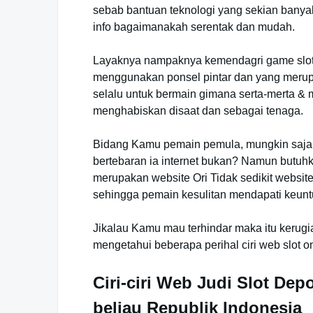
sebab bantuan teknologi yang sekian ban
info bagaimanakah serentak dan mudah.
Layaknya nampaknya kemendagri game slot
menggunakan ponsel pintar dan yang merupa
selalu untuk bermain gimana serta-merta & 
menghabiskan disaat dan sebagai tenaga.
Bidang Kamu pemain pemula, mungkin saja k
bertebaran ia internet bukan? Namun butuhk
merupakan website Ori Tidak sedikit websit
sehingga pemain kesulitan mendapati keunt
Jikalau Kamu mau terhindar maka itu kerugian 
mengetahui beberapa perihal ciri web slot o
Ciri-ciri Web Judi Slot Dep
beliau Republik Indonesia