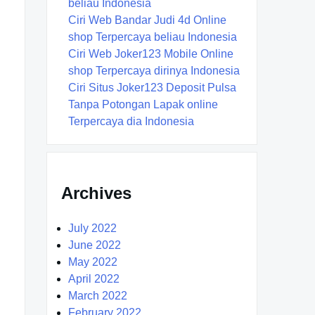
beliau Indonesia
Ciri Web Bandar Judi 4d Online
shop Terpercaya beliau Indonesia
Ciri Web Joker123 Mobile Online
shop Terpercaya dirinya Indonesia
Ciri Situs Joker123 Deposit Pulsa
Tanpa Potongan Lapak online
Terpercaya dia Indonesia
Archives
July 2022
June 2022
May 2022
April 2022
March 2022
February 2022