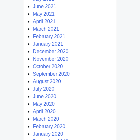
June 2021
May 2021
April 2021
March 2021
February 2021
January 2021
December 2020
November 2020
October 2020
September 2020
August 2020
July 2020
June 2020
May 2020
April 2020
March 2020
February 2020
January 2020