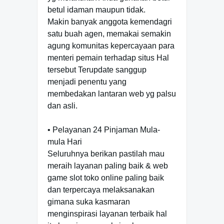
betul idaman maupun tidak.
Makin banyak anggota kemendagri
satu buah agen, memakai semakin
agung komunitas kepercayaan para
menteri pemain terhadap situs Hal
tersebut Terupdate sanggup
menjadi penentu yang
membedakan lantaran web yg palsu
dan asli.
• Pelayanan 24 Pinjaman Mula-
mula Hari
Seluruhnya berikan pastilah mau
meraih layanan paling baik & web
game slot toko online paling baik
dan terpercaya melaksanakan
gimana suka kasmaran
menginspirasi layanan terbaik hal