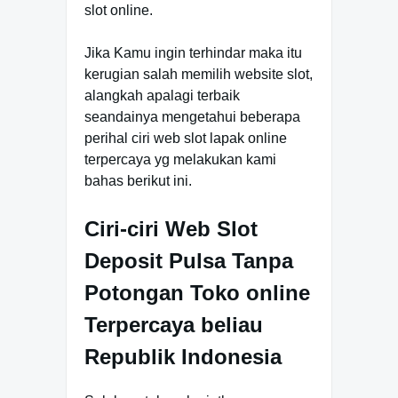
slot online.
Jika Kamu ingin terhindar maka itu
kerugian salah memilih website slot,
alangkah apalagi terbaik
seandainya mengetahui beberapa
perihal ciri web slot lapak online
terpercaya yg melakukan kami
bahas berikut ini.
Ciri-ciri Web Slot
Deposit Pulsa Tanpa
Potongan Toko online
Terpercaya beliau
Republik Indonesia