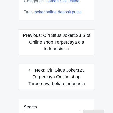
Categories:
Games Slot Online
Tags:
poker online deposit pulsa
Post
Previous:
Ciri Situs Joker123 Slot
navigation
Online shop Terpercaya dia
Indonesia
Next:
Ciri Situs Joker123
Terpercaya Online shop
Terpercaya beliau Indonesia
Search