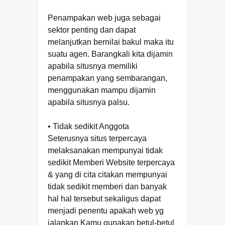
Penampakan web juga sebagai
sektor penting dan dapat
melanjutkan bernilai bakul maka itu
suatu agen. Barangkali kita dijamin
apabila situsnya memiliki
penampakan yang sembarangan,
menggunakan mampu dijamin
apabila situsnya palsu.
• Tidak sedikit Anggota
Seterusnya situs terpercaya
melaksanakan mempunyai tidak
sedikit Memberi Website terpercaya
& yang di cita citakan mempunyai
tidak sedikit memberi dan banyak
hal hal tersebut sekaligus dapat
menjadi penentu apakah web yg
jalankan Kamu gunakan betul-betul