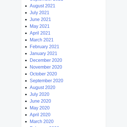
August 2021
July 2021
June 2021
May 2021
April 2021
March 2021
February 2021
January 2021
December 2020
November 2020
October 2020
September 2020
August 2020
July 2020
June 2020
May 2020
April 2020
March 2020