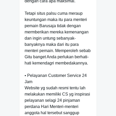
dengan cara apa maksimal.
Tetapi situs palsu cuma meraup
keuntungan maka itu para menteri
pemain Barusaja tidak dengan
mermberikan mereka kemenangan
dan ingin untung sebanyak-
banyaknya maka dari itu para
menteri pemain. Memperoleh sebab
Gitu banget Anda perlukan berhati-
hati kemendagri membedakannya.
• Pelayanan Customer Service 24
Jam
Website yg sudah resmi tentu lah
melakukan memiliki CS yg inspirasi
pelayanan selagi 24 pinjaman
perdana Hari Menteri-menteri
anggota hal tersebut sanggup