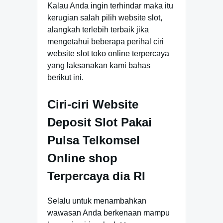
Kalau Anda ingin terhindar maka itu
kerugian salah pilih website slot,
alangkah terlebih terbaik jika
mengetahui beberapa perihal ciri
website slot toko online terpercaya
yang laksanakan kami bahas
berikut ini.
Ciri-ciri Website
Deposit Slot Pakai
Pulsa Telkomsel
Online shop
Terpercaya dia RI
Selalu untuk menambahkan
wawasan Anda berkenaan mampu