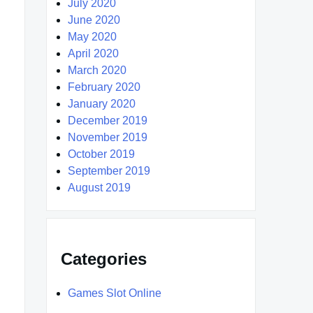
July 2020
June 2020
May 2020
April 2020
March 2020
February 2020
January 2020
December 2019
November 2019
October 2019
September 2019
August 2019
Categories
Games Slot Online