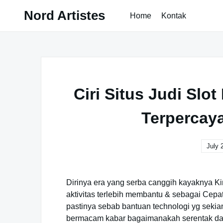
Skip
Nord Artistes
Home
Kontak
to
content
Ciri Situs Judi Slo
Terpercaya
July 
Dirinya era yang serba canggih kayaknya 
aktivitas terlebih membantu & sebagai Cepat
pastinya sebab bantuan technologi yg seki
bermacam kabar bagaimanakah serentak d