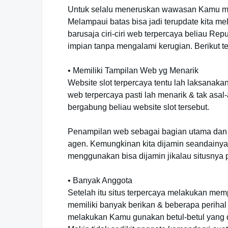
Untuk selalu meneruskan wawasan Kamu men
Melampaui batas bisa jadi terupdate kita m
barusaja ciri-ciri web terpercaya beliau R
impian tanpa mengalami kerugian. Berikut te
• Memiliki Tampilan Web yg Menarik
Website slot terpercaya tentu lah laksana
web terpercaya pasti lah menarik & tak asa
bergabung beliau website slot tersebut.
Penampilan web sebagai bagian utama dan 
agen. Kemungkinan kita dijamin seandainy
menggunakan bisa dijamin jikalau situsnya 
• Banyak Anggota
Setelah itu situs terpercaya melakukan mem
memiliki banyak berikan & beberapa perihal
melakukan Kamu gunakan betul-betul yang 