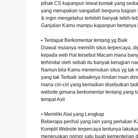
pihak CS kapanpun lewat kontak yang sedia
yang merupakan sangatlah berguna bagian K
& ingin mengetahui terlebih banyak lebih-l
Ganjalan Kamu mampu kapanpun bertanya 
• Terdapat Berkomentar tentang yg Baik
Diawal mulanya memilih situs terpercaya, 
kepada web Hal tersebut Macam mana bany
terhindar oleh sebab itu banyak kerugian na
Namun bila Kamu menemukan situs yg tak m
yang tak Terbaik sebaiknya hindari main di
mana ciri-ciri yang kemudian disebutkan ta
website gimana berkomentar tentang yang t
tempat Asli
• Memiliki Alat yang Lengkap
Beberapa perihal yang lain yang perlukan K
Komplit Website terpercaya tentunya lakukan
meneruskan nomor satu buah kementerian 