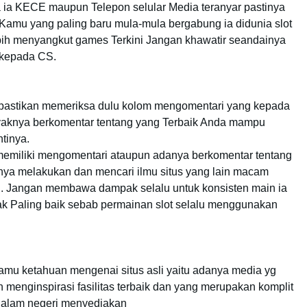
 ia KECE maupun Telepon selular Media teranyar pastinya
amu yang paling baru mula-mula bergabung ia didunia slot
ebih menyangkut games Terkini Jangan khawatir seandainya
kepada CS.
dipastikan memeriksa dulu kolom mengomentari yang kepada
aknya berkomentar tentang yang Terbaik Anda mampu
ntinya.
emiliki mengomentari ataupun adanya berkomentar tentang
rinya melakukan dan mencari ilmu situs yang lain macam
di. Jangan membawa dampak selalu untuk konsisten main ia
ak Paling baik sebab permainan slot selalu menggunakan
amu ketahuan mengenai situs asli yaitu adanya media yg
 menginspirasi fasilitas terbaik dan yang merupakan komplit
dalam negeri menyediakan