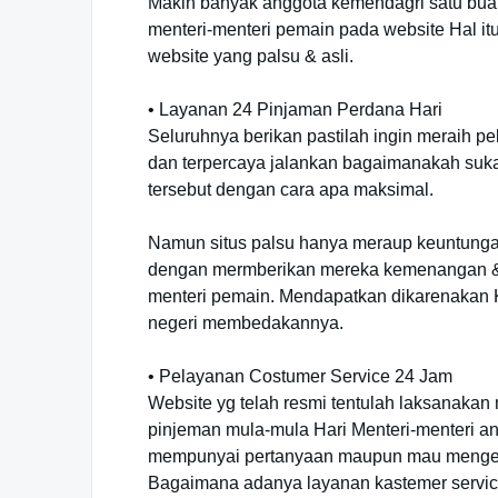
Makin banyak anggota kemendagri satu bu
menteri-menteri pemain pada website Hal 
website yang palsu & asli.
• Layanan 24 Pinjaman Perdana Hari
Seluruhnya berikan pastilah ingin meraih pe
dan terpercaya jalankan bagaimanakah suka 
tersebut dengan cara apa maksimal.
Namun situs palsu hanya meraup keuntungan
dengan mermberikan mereka kemenangan & 
menteri pemain. Mendapatkan dikarenakan K
negeri membedakannya.
• Pelayanan Costumer Service 24 Jam
Website yg telah resmi tentulah laksanaka
pinjeman mula-mula Hari Menteri-menteri an
mempunyai pertanyaan maupun mau mengeta
Bagaimana adanya layanan kastemer servic