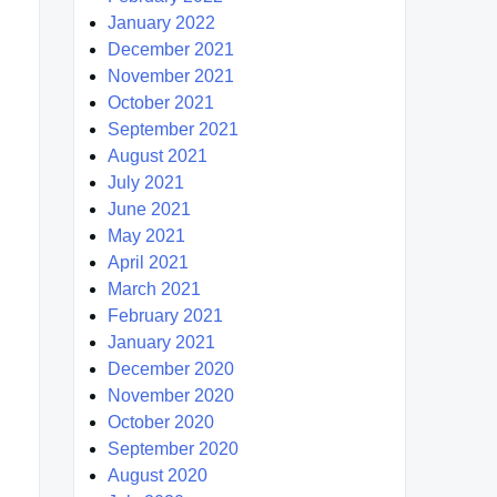
January 2022
December 2021
November 2021
October 2021
September 2021
August 2021
July 2021
June 2021
May 2021
April 2021
March 2021
February 2021
January 2021
December 2020
November 2020
October 2020
September 2020
August 2020