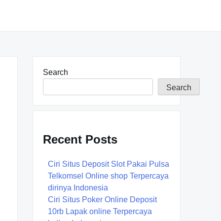
Search
Search
Recent Posts
Ciri Situs Deposit Slot Pakai Pulsa
Telkomsel Online shop Terpercaya
dirinya Indonesia
Ciri Situs Poker Online Deposit
10rb Lapak online Terpercaya