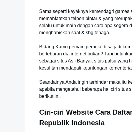
Sama seperti kayaknya kemendagri games s
memanfaatkan telpon pintar & yang merupak
selalu untuk main dengan cara apa segera d
menghabiskan saat & sbg tenaga.
Bidang Kamu pemain pemula, bisa jadi kemudia
bertebaran dia internet bukan? Tapi butuhka
sebagai situs Asli Banyak situs palsu yan
kesulitan mendapati keuntungan kementerian
Seandainya Anda ingin terhindar maka itu ke
apabila mengetahui beberapa hal ciri situs 
berikut ini.
Ciri-ciri Website Cara Daft
Republik Indonesia