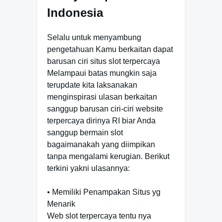
Indonesia
Selalu untuk menyambung
pengetahuan Kamu berkaitan dapat
barusan ciri situs slot terpercaya
Melampaui batas mungkin saja
terupdate kita laksanakan
menginspirasi ulasan berkaitan
sanggup barusan ciri-ciri website
terpercaya dirinya RI biar Anda
sanggup bermain slot
bagaimanakah yang diimpikan
tanpa mengalami kerugian. Berikut
terkini yakni ulasannya:
• Memiliki Penampakan Situs yg
Menarik
Web slot terpercaya tentu nya