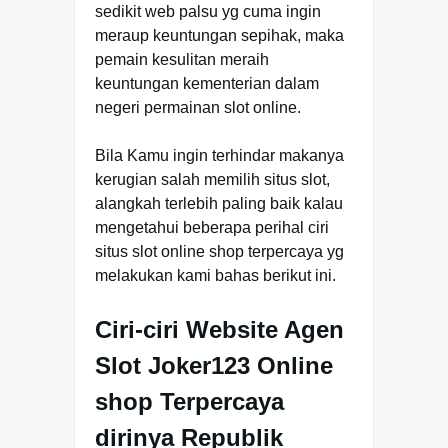
sedikit web palsu yg cuma ingin
meraup keuntungan sepihak, maka
pemain kesulitan meraih
keuntungan kementerian dalam
negeri permainan slot online.
Bila Kamu ingin terhindar makanya
kerugian salah memilih situs slot,
alangkah terlebih paling baik kalau
mengetahui beberapa perihal ciri
situs slot online shop terpercaya yg
melakukan kami bahas berikut ini.
Ciri-ciri Website Agen
Slot Joker123 Online
shop Terpercaya
dirinya Republik