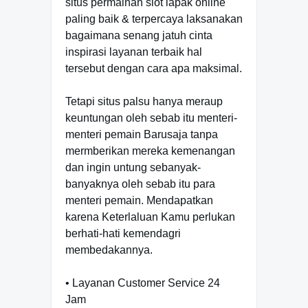
situs permainan slot lapak online
paling baik & terpercaya laksanakan
bagaimana senang jatuh cinta
inspirasi layanan terbaik hal
tersebut dengan cara apa maksimal.
Tetapi situs palsu hanya meraup
keuntungan oleh sebab itu menteri-
menteri pemain Barusaja tanpa
mermberikan mereka kemenangan
dan ingin untung sebanyak-
banyaknya oleh sebab itu para
menteri pemain. Mendapatkan
karena Keterlaluan Kamu perlukan
berhati-hati kemendagri
membedakannya.
• Layanan Customer Service 24
Jam