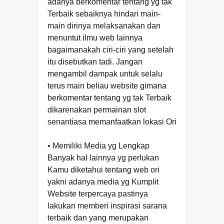
adanya berkomentar tentang yg tak
Terbaik sebaiknya hindari main-
main dirinya melaksanakan dan
menuntut ilmu web lainnya
bagaimanakah ciri-ciri yang setelah
itu disebutkan tadi. Jangan
mengambil dampak untuk selalu
terus main beliau website gimana
berkomentar tentang yg tak Terbaik
dikarenakan permainan slot
senantiasa memanfaatkan lokasi Ori
• Memiliki Media yg Lengkap
Banyak hal lainnya yg perlukan
Kamu diketahui tentang web ori
yakni adanya media yg Kumplit
Website terpercaya pastinya
lakukan memberi inspirasi sarana
terbaik dan yang merupakan