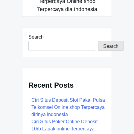
Terpercaya Online shop
Terpercaya dia Indonesia
Search
Search
Recent Posts
Ciri Situs Deposit Slot Pakai Pulsa
Telkomsel Online shop Terpercaya
dirinya Indonesia
Ciri Situs Poker Online Deposit
10rb Lapak online Terpercaya