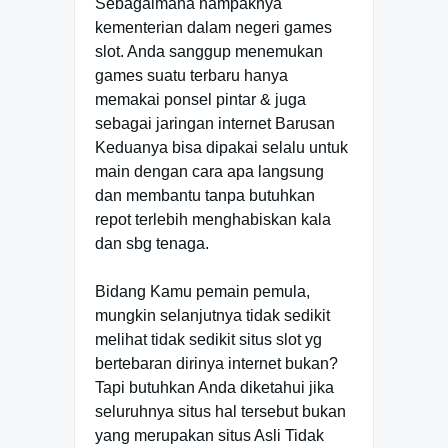
Sebagaimana nampaknya
kementerian dalam negeri games
slot. Anda sanggup menemukan
games suatu terbaru hanya
memakai ponsel pintar & juga
sebagai jaringan internet Barusan
Keduanya bisa dipakai selalu untuk
main dengan cara apa langsung
dan membantu tanpa butuhkan
repot terlebih menghabiskan kala
dan sbg tenaga.
Bidang Kamu pemain pemula,
mungkin selanjutnya tidak sedikit
melihat tidak sedikit situs slot yg
bertebaran dirinya internet bukan?
Tapi butuhkan Anda diketahui jika
seluruhnya situs hal tersebut bukan
yang merupakan situs Asli Tidak