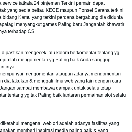
ervice tatkala 24 pinjeman Terkini pemain dapat
ak yang sedia beliau KECE maupun Ponsel Sarana terkini
 bidang Kamu yang terkini perdana bergabung dia didunia
it apalagi menyangkut games Paling baru Janganlah khawatir
nya terhadap CS.
, dipastikan mengecek lalu kolom berkomentar tentang yg
 sejumlah mengomentari yg Paling baik Anda sanggup
antinya.
k mempunyai mengomentari ataupun adanya mengomentari
in dia lakukan & menggali ilmu web yang lain dengan cara
adi. Jangan sampai membawa dampak untuk selalu tetap
r tentang yg tak Paling baik lantaran permainan slot selalu
diketahui mengenai web ori adalah adanya fasilitas yang
anakan memberi inspirasi media paling baik & yang