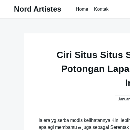
Skip
Nord Artistes
Home
Kontak
to
content
Ciri Situs Situs
Potongan Lapak
I
Januar
Ia era yg serba modis kelihatannya Kini l
apalagi membantu & juga sebagai Serentak T