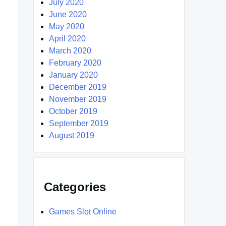
July 2020
June 2020
May 2020
April 2020
March 2020
February 2020
January 2020
December 2019
November 2019
October 2019
September 2019
August 2019
Categories
Games Slot Online