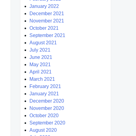
January 2022
December 2021
November 2021
October 2021
September 2021
August 2021
July 2021
June 2021
May 2021
April 2021
March 2021
February 2021
January 2021
December 2020
November 2020
October 2020
September 2020
August 2020