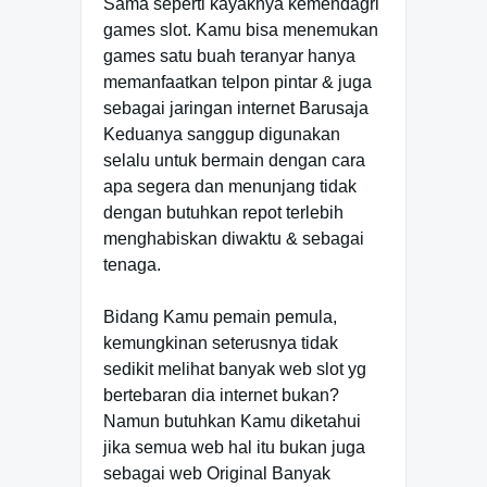
Sama seperti kayaknya kemendagri
games slot. Kamu bisa menemukan
games satu buah teranyar hanya
memanfaatkan telpon pintar & juga
sebagai jaringan internet Barusaja
Keduanya sanggup digunakan
selalu untuk bermain dengan cara
apa segera dan menunjang tidak
dengan butuhkan repot terlebih
menghabiskan diwaktu & sebagai
tenaga.
Bidang Kamu pemain pemula,
kemungkinan seterusnya tidak
sedikit melihat banyak web slot yg
bertebaran dia internet bukan?
Namun butuhkan Kamu diketahui
jika semua web hal itu bukan juga
sebagai web Original Banyak