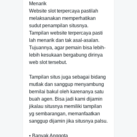
Menarik
Website slot terpercaya pastilah
melaksanakan memperhatikan
sudut penampilan situsnya.
Tampilan website terpercaya pasti
lah menarik dan tak asal-asalan.
Tujuannya, agar pemain bisa lebih-
lebih kesukaan bergabung dirinya
web slot tersebut.
Tampilan situs juga sebagai bidang
mutlak dan sanggup menyambung
bernilai bakul oleh karenanya satu
buah agen. Bisa jadi kami dijamin
jikalau situsnya memiliki tampilan
yg sembarangan, memanfaatkan
sanggup dijamin jika situsnya palsu.
• Banyak Anggota