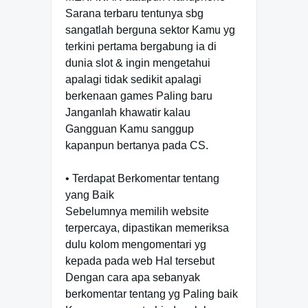
Sarana terbaru tentunya sbg
sangatlah berguna sektor Kamu yg
terkini pertama bergabung ia di
dunia slot & ingin mengetahui
apalagi tidak sedikit apalagi
berkenaan games Paling baru
Janganlah khawatir kalau
Gangguan Kamu sanggup
kapanpun bertanya pada CS.
• Terdapat Berkomentar tentang
yang Baik
Sebelumnya memilih website
terpercaya, dipastikan memeriksa
dulu kolom mengomentari yg
kepada pada web Hal tersebut
Dengan cara apa sebanyak
berkomentar tentang yg Paling baik