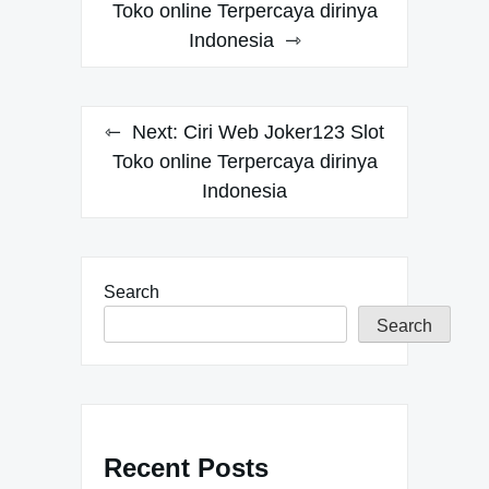
Toko online Terpercaya dirinya
Indonesia
Next:
Ciri Web Joker123 Slot
Toko online Terpercaya dirinya
Indonesia
Search
Search
Recent Posts