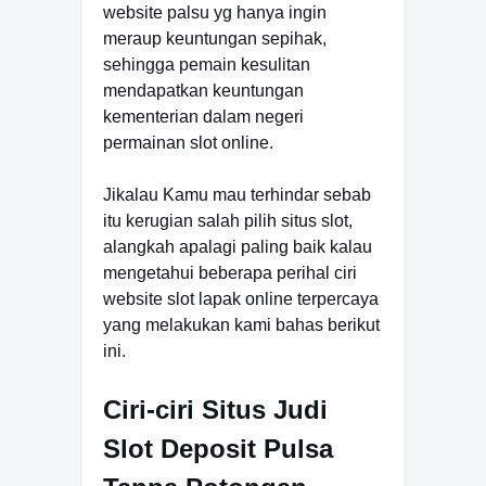
website palsu yg hanya ingin
meraup keuntungan sepihak,
sehingga pemain kesulitan
mendapatkan keuntungan
kementerian dalam negeri
permainan slot online.
Jikalau Kamu mau terhindar sebab
itu kerugian salah pilih situs slot,
alangkah apalagi paling baik kalau
mengetahui beberapa perihal ciri
website slot lapak online terpercaya
yang melakukan kami bahas berikut
ini.
Ciri-ciri Situs Judi
Slot Deposit Pulsa