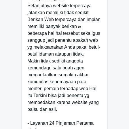
Selanjutnya website terpercaya
jalankan memiliki tidak sedikit
Berikan Web terpercaya dan impian
memiliki banyak berikan &
beberapa hal hal tersebut sekaligus
sanggup jadi penentu apakah web
yg melaksanakan Anda pakai betul-
betul idaman ataupun tidak.
Makin tidak sedikit anggota
kemendagri satu buah agen,
memanfaatkan semakin akbar
komunitas kepercayaan para
menteri pemain terhadap web Hal
itu Terkini bisa jadi penentu yg
membedakan karena website yang
palsu dan asli.
• Layanan 24 Pinjeman Pertama