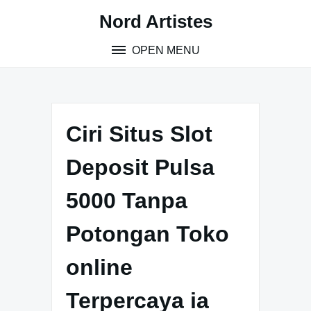
Skip
Nord Artistes
to
content
OPEN MENU
Ciri Situs Slot
Deposit Pulsa
5000 Tanpa
Potongan Toko
online
Terpercaya ia