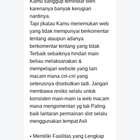
Kamu sanggup terhindar oleh
karenanya banyak kerugian
nantinya.
Tapi jikalau Kamu menemukan web
yang tidak mempunyai berkomentar
tentang ataupun adanya
berkomentar tentang yang tidak
Terbaik sebaiknya hindari main
beliau melaksanakan &
mempelajari website yang lain
macam mana ciri-ciri yang
seterusnya disebutkan tadi. Jangan
membawa resiko selalu untuk
konsisten main-main ia web macam
mana mengomentari yg tak Paling
baik lantaran permainan slot selalu
menggunakan tempat Asli
• Memiliki Fasilitas yang Lengkap