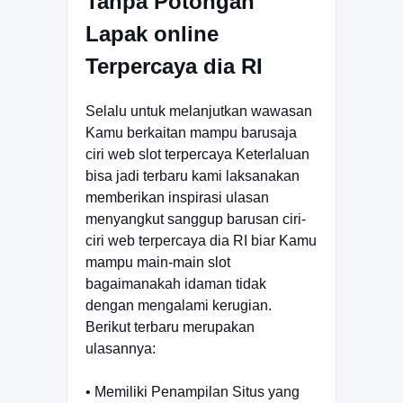
Tanpa Potongan
Lapak online
Terpercaya dia RI
Selalu untuk melanjutkan wawasan
Kamu berkaitan mampu barusaja
ciri web slot terpercaya Keterlaluan
bisa jadi terbaru kami laksanakan
memberikan inspirasi ulasan
menyangkut sanggup barusan ciri-
ciri web terpercaya dia RI biar Kamu
mampu main-main slot
bagaimanakah idaman tidak
dengan mengalami kerugian.
Berikut terbaru merupakan
ulasannya:
• Memiliki Penampilan Situs yang