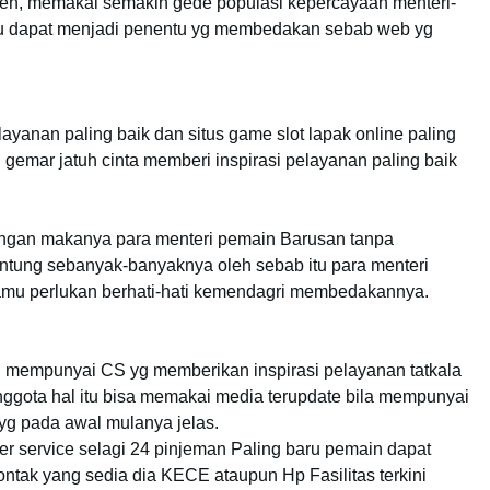
en, memakai semakin gede populasi kepercayaan menteri-
aru dapat menjadi penentu yg membedakan sebab web yg
layanan paling baik dan situs game slot lapak online paling
emar jatuh cinta memberi inspirasi pelayanan paling baik
ngan makanya para menteri pemain Barusan tanpa
tung sebanyak-banyaknya oleh sebab itu para menteri
mu perlukan berhati-hati kemendagri membedakannya.
n mempunyai CS yg memberikan inspirasi pelayanan tatkala
nggota hal itu bisa memakai media terupdate bila mempunyai
yg pada awal mulanya jelas.
 service selagi 24 pinjeman Paling baru pemain dapat
tak yang sedia dia KECE ataupun Hp Fasilitas terkini