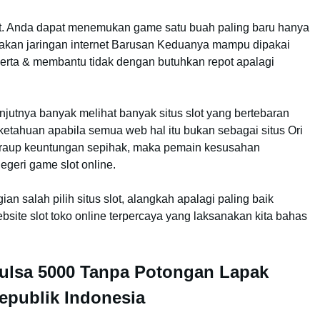
. Anda dapat menemukan game satu buah paling baru hanya
kan jaringan internet Barusan Keduanya mampu dipakai
erta & membantu tidak dengan butuhkan repot apalagi
utnya banyak melihat banyak situs slot yang bertebaran
ketahuan apabila semua web hal itu bukan sebagai situs Ori
meraup keuntungan sepihak, maka pemain kesusahan
geri game slot online.
ian salah pilih situs slot, alangkah apalagi paling baik
site slot toko online terpercaya yang laksanakan kita bahas
 Pulsa 5000 Tanpa Potongan Lapak
Republik Indonesia