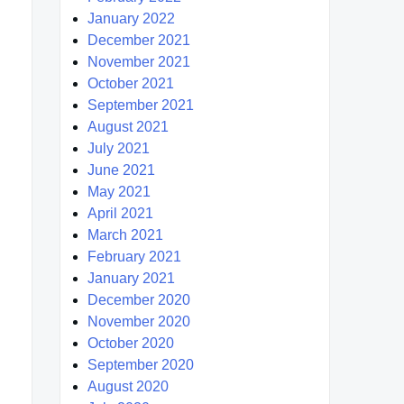
January 2022
December 2021
November 2021
October 2021
September 2021
August 2021
July 2021
June 2021
May 2021
April 2021
March 2021
February 2021
January 2021
December 2020
November 2020
October 2020
September 2020
August 2020