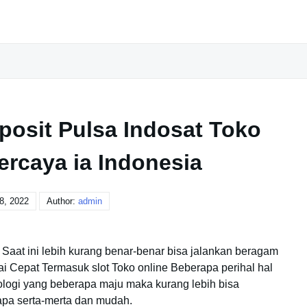
eposit Pulsa Indosat Toko
ercaya ia Indonesia
 8, 2022
Author:
admin
Saat ini lebih kurang benar-benar bisa jalankan beragam
i Cepat Termasuk slot Toko online Beberapa perihal hal
ologi yang beberapa maju maka kurang lebih bisa
pa serta-merta dan mudah.