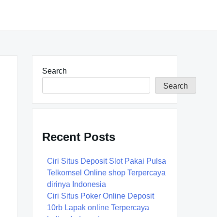
Search
Search
Recent Posts
Ciri Situs Deposit Slot Pakai Pulsa
Telkomsel Online shop Terpercaya
dirinya Indonesia
Ciri Situs Poker Online Deposit
10rb Lapak online Terpercaya