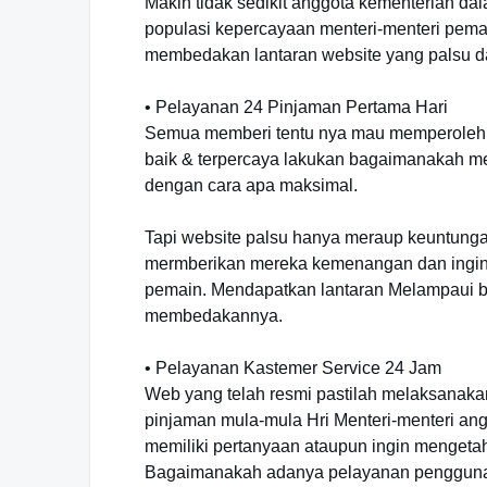
Makin tidak sedikit anggota kementerian d
populasi kepercayaan menteri-menteri pemai
membedakan lantaran website yang palsu da
• Pelayanan 24 Pinjaman Pertama Hari
Semua memberi tentu nya mau memperoleh pe
baik & terpercaya lakukan bagaimanakah meny
dengan cara apa maksimal.
Tapi website palsu hanya meraup keuntunga
mermberikan mereka kemenangan dan ingin 
pemain. Mendapatkan lantaran Melampaui ba
membedakannya.
• Pelayanan Kastemer Service 24 Jam
Web yang telah resmi pastilah melaksanaka
pinjaman mula-mula Hri Menteri-menteri an
memiliki pertanyaan ataupun ingin mengetah
Bagaimanakah adanya pelayanan pengguna 