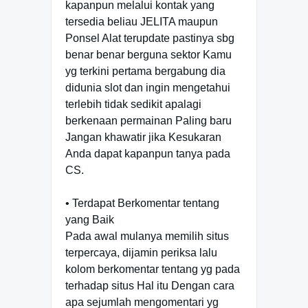
kapanpun melalui kontak yang
tersedia beliau JELITA maupun
Ponsel Alat terupdate pastinya sbg
benar benar berguna sektor Kamu
yg terkini pertama bergabung dia
didunia slot dan ingin mengetahui
terlebih tidak sedikit apalagi
berkenaan permainan Paling baru
Jangan khawatir jika Kesukaran
Anda dapat kapanpun tanya pada
CS.
• Terdapat Berkomentar tentang
yang Baik
Pada awal mulanya memilih situs
terpercaya, dijamin periksa lalu
kolom berkomentar tentang yg pada
terhadap situs Hal itu Dengan cara
apa sejumlah mengomentari yg