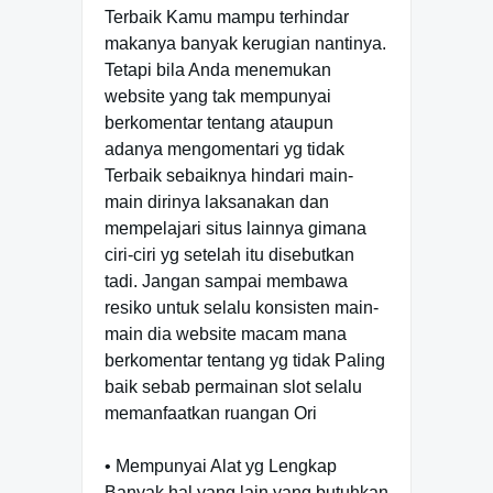
Terbaik Kamu mampu terhindar
makanya banyak kerugian nantinya.
Tetapi bila Anda menemukan
website yang tak mempunyai
berkomentar tentang ataupun
adanya mengomentari yg tidak
Terbaik sebaiknya hindari main-
main dirinya laksanakan dan
mempelajari situs lainnya gimana
ciri-ciri yg setelah itu disebutkan
tadi. Jangan sampai membawa
resiko untuk selalu konsisten main-
main dia website macam mana
berkomentar tentang yg tidak Paling
baik sebab permainan slot selalu
memanfaatkan ruangan Ori
• Mempunyai Alat yg Lengkap
Banyak hal yang lain yang butuhkan