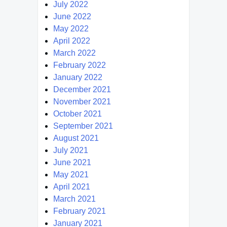
July 2022
June 2022
May 2022
April 2022
March 2022
February 2022
January 2022
December 2021
November 2021
October 2021
September 2021
August 2021
July 2021
June 2021
May 2021
April 2021
March 2021
February 2021
January 2021