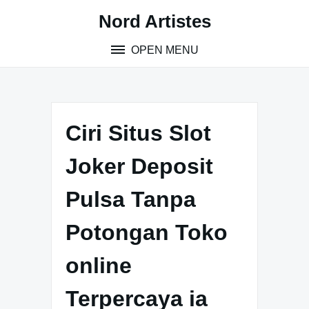
Skip
Nord Artistes
to
content
OPEN MENU
Ciri Situs Slot
Joker Deposit
Pulsa Tanpa
Potongan Toko
online
Terpercaya ia