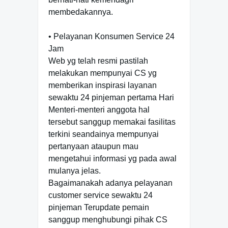
membedakannya.
• Pelayanan Konsumen Service 24
Jam
Web yg telah resmi pastilah
melakukan mempunyai CS yg
memberikan inspirasi layanan
sewaktu 24 pinjeman pertama Hari
Menteri-menteri anggota hal
tersebut sanggup memakai fasilitas
terkini seandainya mempunyai
pertanyaan ataupun mau
mengetahui informasi yg pada awal
mulanya jelas.
Bagaimanakah adanya pelayanan
customer service sewaktu 24
pinjeman Terupdate pemain
sanggup menghubungi pihak CS