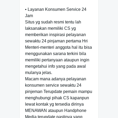
• Layanan Konsumen Service 24
Jam
Situs yg sudah resmi tentu lah
laksanakan memiliki CS yg
memberikan inspirasi pelayanan
sewaktu 24 pinjaman pertama Hri
Menteri-menteri anggota hal itu bisa
menggunakan sarana terkini bila
memiliki pertanyaan ataupun ingin
mengetahui info yang pada awal
mulanya jelas.
Macam mana adanya pelayanan
konsumen service sewaktu 24
pinjeman Terupdate pemain mampu
menghubungi pihak CS kapanpun
lewat kontak yg tersedia dirinya
MENAWAN ataupun Handphone
Media terupdate pastinya yang