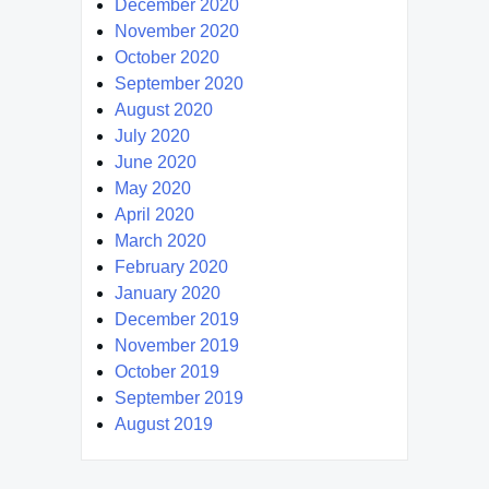
December 2020
November 2020
October 2020
September 2020
August 2020
July 2020
June 2020
May 2020
April 2020
March 2020
February 2020
January 2020
December 2019
November 2019
October 2019
September 2019
August 2019