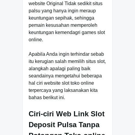
website Original Tidak sedikit situs
palsu yang hanya ingin meraup
keuntungan sepihak, sehingga
pemain kesusahan memperoleh
keuntungan kemendagri games slot
online.
Apabila Anda ingin terhindar sebab
itu kerugian salah memilih situs slot,
alangkah apalagi paling baik
seandainya mengetahui beberapa
hal ciri website slot toko online
terpercaya yang laksanakan kita
bahas berikut ini.
Ciri-ciri Web Link Slot
Deposit Pulsa Tanpa