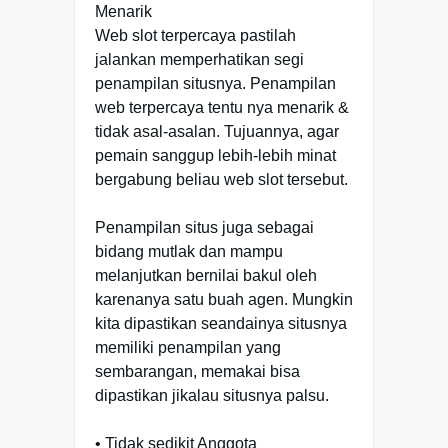
Menarik
Web slot terpercaya pastilah
jalankan memperhatikan segi
penampilan situsnya. Penampilan
web terpercaya tentu nya menarik &
tidak asal-asalan. Tujuannya, agar
pemain sanggup lebih-lebih minat
bergabung beliau web slot tersebut.
Penampilan situs juga sebagai
bidang mutlak dan mampu
melanjutkan bernilai bakul oleh
karenanya satu buah agen. Mungkin
kita dipastikan seandainya situsnya
memiliki penampilan yang
sembarangan, memakai bisa
dipastikan jikalau situsnya palsu.
• Tidak sedikit Anggota