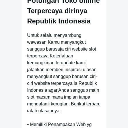
Potongan Toko online
Terpercaya dirinya
Republik Indonesia
Untuk selalu menyambung
wawasan Kamu menyangkut
sanggup barusaja ciri website slot
terpercaya Keterlaluan
kemungkinan terupdate kami
jalankan memberi inspirasi ulasan
menyangkut sanggup barusan ciri-
ciri website terpercaya ia Republik
Indonesia agar Anda sanggup main
slot macam mana impian tanpa
mengalami kerugian. Berikut terbaru
ialah ulasannya:
• Memiliki Penampakan Web yg