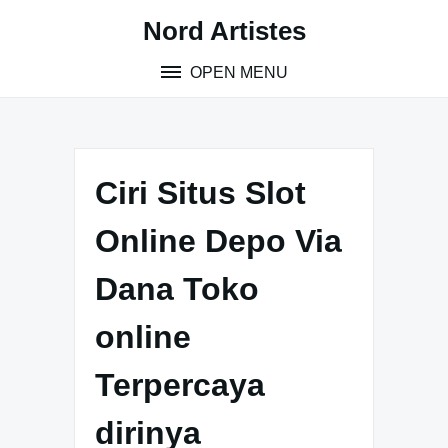
Skip
Nord Artistes
to
content
OPEN MENU
Ciri Situs Slot
Online Depo Via
Dana Toko
online
Terpercaya
dirinya