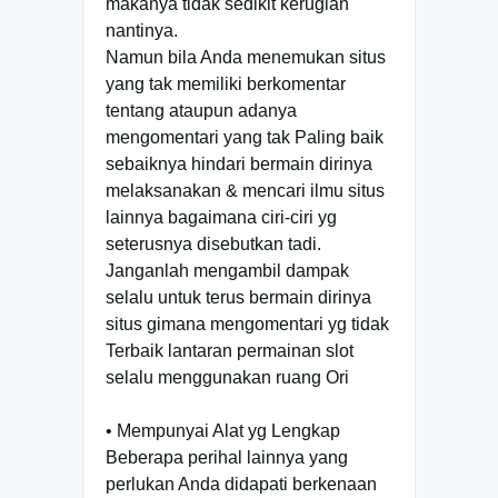
makanya tidak sedikit kerugian
nantinya.
Namun bila Anda menemukan situs
yang tak memiliki berkomentar
tentang ataupun adanya
mengomentari yang tak Paling baik
sebaiknya hindari bermain dirinya
melaksanakan & mencari ilmu situs
lainnya bagaimana ciri-ciri yg
seterusnya disebutkan tadi.
Janganlah mengambil dampak
selalu untuk terus bermain dirinya
situs gimana mengomentari yg tidak
Terbaik lantaran permainan slot
selalu menggunakan ruang Ori
• Mempunyai Alat yg Lengkap
Beberapa perihal lainnya yang
perlukan Anda didapati berkenaan