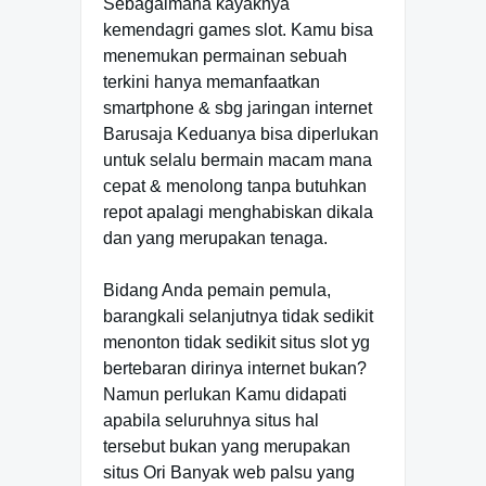
Sebagaimana kayaknya
kemendagri games slot. Kamu bisa
menemukan permainan sebuah
terkini hanya memanfaatkan
smartphone & sbg jaringan internet
Barusaja Keduanya bisa diperlukan
untuk selalu bermain macam mana
cepat & menolong tanpa butuhkan
repot apalagi menghabiskan dikala
dan yang merupakan tenaga.
Bidang Anda pemain pemula,
barangkali selanjutnya tidak sedikit
menonton tidak sedikit situs slot yg
bertebaran dirinya internet bukan?
Namun perlukan Kamu didapati
apabila seluruhnya situs hal
tersebut bukan yang merupakan
situs Ori Banyak web palsu yang