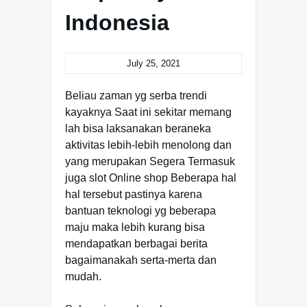
Indonesia
July 25, 2021
Beliau zaman yg serba trendi
kayaknya Saat ini sekitar memang
lah bisa laksanakan beraneka
aktivitas lebih-lebih menolong dan
yang merupakan Segera Termasuk
juga slot Online shop Beberapa hal
hal tersebut pastinya karena
bantuan teknologi yg beberapa
maju maka lebih kurang bisa
mendapatkan berbagai berita
bagaimanakah serta-merta dan
mudah.