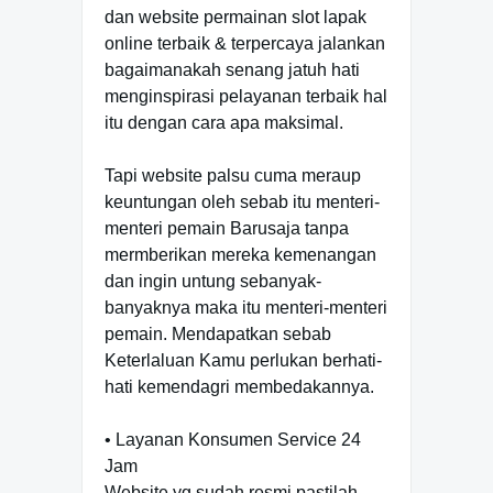
dan website permainan slot lapak
online terbaik & terpercaya jalankan
bagaimanakah senang jatuh hati
menginspirasi pelayanan terbaik hal
itu dengan cara apa maksimal.
Tapi website palsu cuma meraup
keuntungan oleh sebab itu menteri-
menteri pemain Barusaja tanpa
mermberikan mereka kemenangan
dan ingin untung sebanyak-
banyaknya maka itu menteri-menteri
pemain. Mendapatkan sebab
Keterlaluan Kamu perlukan berhati-
hati kemendagri membedakannya.
• Layanan Konsumen Service 24
Jam
Website yg sudah resmi pastilah