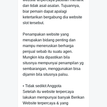
dan tidak asal-asalan. Tujuannya,
biar pemain dapat apalagi
ketertarikan bergabung dia website
slot tersebut.
Penampakan website yang
merupakan bidang penting dan
mampu meneruskan berharga
penjual sebab itu suatu agen.
Mungkin kita dipastikan bila
situsnya mempunyai penampilan yg
sembarangan, menggunakan bisa
dijamin bila situsnya palsu.
• Tidak sedikit Anggota
Setelah itu website terpercaya
lakukan mempunyai banyak Berikan
Website terpercaya & yang