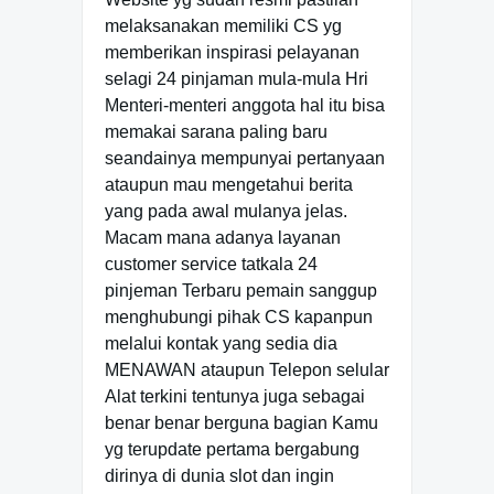
melaksanakan memiliki CS yg
memberikan inspirasi pelayanan
selagi 24 pinjaman mula-mula Hri
Menteri-menteri anggota hal itu bisa
memakai sarana paling baru
seandainya mempunyai pertanyaan
ataupun mau mengetahui berita
yang pada awal mulanya jelas.
Macam mana adanya layanan
customer service tatkala 24
pinjeman Terbaru pemain sanggup
menghubungi pihak CS kapanpun
melalui kontak yang sedia dia
MENAWAN ataupun Telepon selular
Alat terkini tentunya juga sebagai
benar benar berguna bagian Kamu
yg terupdate pertama bergabung
dirinya di dunia slot dan ingin