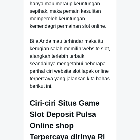
hanya mau meraup keuntungan
sepihak, maka pemain kesulitan
memperoleh keuntungan
kemendagri permainan slot online.
Bila Anda mau terhindar maka itu
kerugian salah memilih website slot,
alangkah terlebih terbaik
seandainya mengetahui beberapa
perihal ciri website slot lapak online
terpercaya yang jalankan kita bahas
berikut ini.
Ciri-ciri Situs Game
Slot Deposit Pulsa
Online shop
Terpercaya dirinya RI