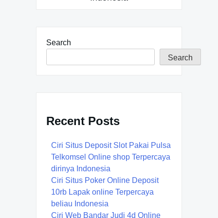
Search
Search
Recent Posts
Ciri Situs Deposit Slot Pakai Pulsa
Telkomsel Online shop Terpercaya
dirinya Indonesia
Ciri Situs Poker Online Deposit
10rb Lapak online Terpercaya
beliau Indonesia
Ciri Web Bandar Judi 4d Online