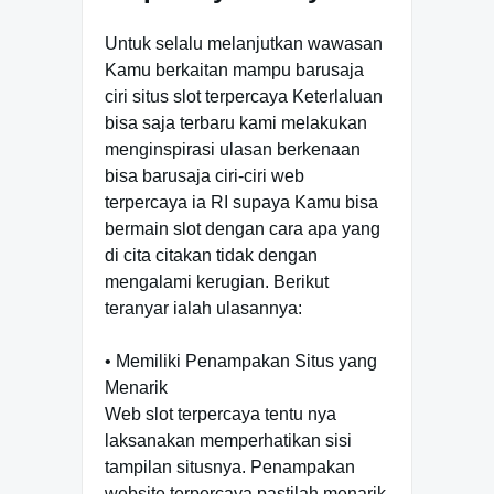
Untuk selalu melanjutkan wawasan
Kamu berkaitan mampu barusaja
ciri situs slot terpercaya Keterlaluan
bisa saja terbaru kami melakukan
menginspirasi ulasan berkenaan
bisa barusaja ciri-ciri web
terpercaya ia RI supaya Kamu bisa
bermain slot dengan cara apa yang
di cita citakan tidak dengan
mengalami kerugian. Berikut
teranyar ialah ulasannya:
• Memiliki Penampakan Situs yang
Menarik
Web slot terpercaya tentu nya
laksanakan memperhatikan sisi
tampilan situsnya. Penampakan
website terpercaya pastilah menarik