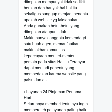
diimpikan mempunyai tidak sedikit
berikan dan banyak hal hal itu
sekaligus sanggup menjadi penentu
apakah website yg laksanakan
Anda gunakan betul-betul yang
diimpikan ataupun tidak.
Makin banyak anggota kemendagri
satu buah agen, memanfaatkan
makin akbar komunitas
kepercayaan menteri-menteri
pemain pada situs Hal itu Teranyar
dapat menjadi penentu yang
membedakan karena website yang
palsu dan asli.
• Layanan 24 Pinjeman Pertama
Hari
Seluruhnya memberi tentu nya ingin
memperoleh pelayanan paling baik