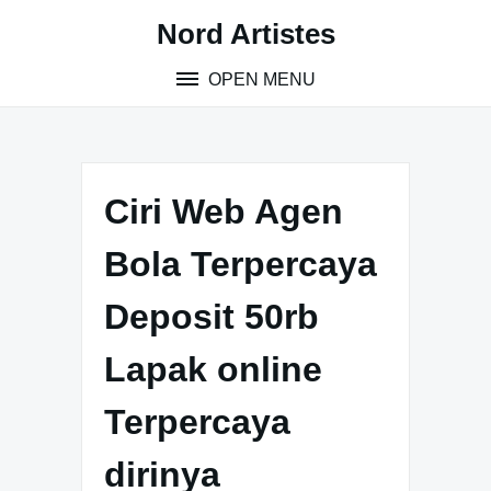
Skip
Nord Artistes
to
content
OPEN MENU
Ciri Web Agen
Bola Terpercaya
Deposit 50rb
Lapak online
Terpercaya
dirinya