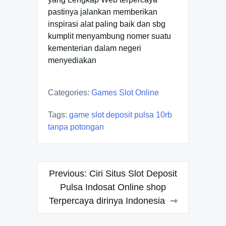
pastinya jalankan memberikan
inspirasi alat paling baik dan sbg
kumplit menyambung nomer suatu
kementerian dalam negeri
menyediakan
Categories:
Games Slot Online
Tags:
game slot deposit pulsa 10rb
tanpa potongan
Post
Previous:
Ciri Situs Slot Deposit
navigation
Pulsa Indosat Online shop
Terpercaya dirinya Indonesia