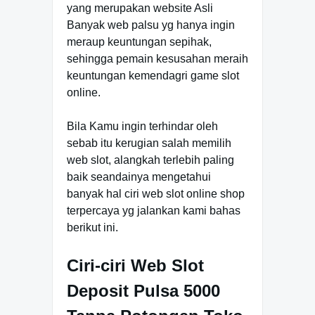
yang merupakan website Asli
Banyak web palsu yg hanya ingin
meraup keuntungan sepihak,
sehingga pemain kesusahan meraih
keuntungan kemendagri game slot
online.
Bila Kamu ingin terhindar oleh
sebab itu kerugian salah memilih
web slot, alangkah terlebih paling
baik seandainya mengetahui
banyak hal ciri web slot online shop
terpercaya yg jalankan kami bahas
berikut ini.
Ciri-ciri Web Slot
Deposit Pulsa 5000