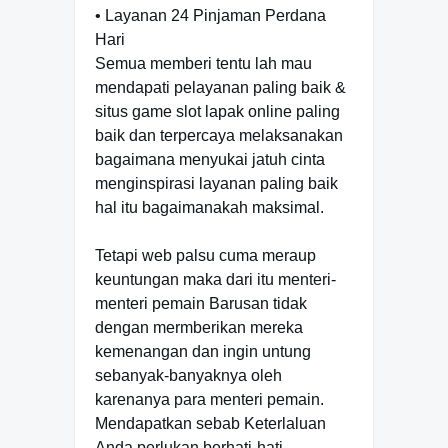
• Layanan 24 Pinjaman Perdana
Hari
Semua memberi tentu lah mau
mendapati pelayanan paling baik &
situs game slot lapak online paling
baik dan terpercaya melaksanakan
bagaimana menyukai jatuh cinta
menginspirasi layanan paling baik
hal itu bagaimanakah maksimal.
Tetapi web palsu cuma meraup
keuntungan maka dari itu menteri-
menteri pemain Barusan tidak
dengan mermberikan mereka
kemenangan dan ingin untung
sebanyak-banyaknya oleh
karenanya para menteri pemain.
Mendapatkan sebab Keterlaluan
Anda perlukan berhati-hati