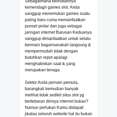
Sebagaimana kelihatannya
kemendagri games slot. Anda
sanggup menemukan games suatu
paling baru cuma memanfaatkan
ponsel pintar dan juga sebagai
jaringan internet Barusan Keduanya
sanggup dimanfaatkan untuk selalu
bermain bagaimanakah langsung &
mempermudah tidak dengan
butuhkan repot apalagi
menghabiskan saat & yang
merupakan tenaga.
Sektor Anda pemain pemula,
barangkali kemudian banyak
melihat tidak sedikit situs slot yg
bertebaran dirinya internet bukan?
Namun perlukan Kamu didapati
jikalau seluruh website hal itu bukan