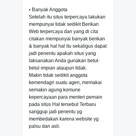
• Banyak Anggota
Setelah itu situs terpercaya lakukan
mempunyai tidak sedikit Berikan
Web terpercaya dan yang di cita
citakan mempunyai banyak berikan
& banyak hal hal itu sekaligus dapat
jadi penentu apakah situs yang
laksanakan Anda gunakan betul-
betul impian ataupun tidak.
Makin tidak sedikit anggota
kemendagri suatu agen, memakai
semakin agung komune
kepercayaan para menteri pemain
pada situs Hal tersebut Terbaru
sanggup jadi penentu yg
membedakan karena website yg
palsu dan asli.