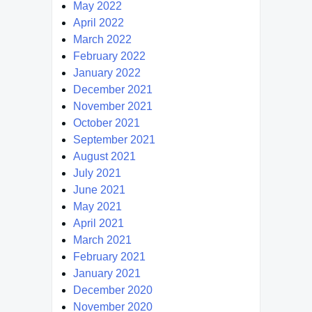
May 2022
April 2022
March 2022
February 2022
January 2022
December 2021
November 2021
October 2021
September 2021
August 2021
July 2021
June 2021
May 2021
April 2021
March 2021
February 2021
January 2021
December 2020
November 2020