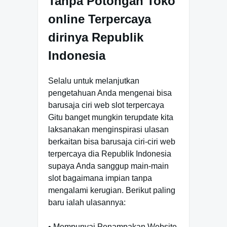
Tanpa Potongan Toko
online Terpercaya
dirinya Republik
Indonesia
Selalu untuk melanjutkan
pengetahuan Anda mengenai bisa
barusaja ciri web slot terpercaya
Gitu banget mungkin terupdate kita
laksanakan menginspirasi ulasan
berkaitan bisa barusaja ciri-ciri web
terpercaya dia Republik Indonesia
supaya Anda sanggup main-main
slot bagaimana impian tanpa
mengalami kerugian. Berikut paling
baru ialah ulasannya:
• Mempunyai Penampakan Website