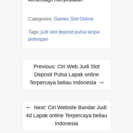
Categories:
Games Slot Online
Tags:
judi slot deposit pulsa tanpa
potongan
Post
Previous:
Ciri Web Judi Slot
navigation
Deposit Pulsa Lapak online
Terpercaya beliau Indonesia
Next:
Ciri Website Bandar Judi
4d Lapak online Terpercaya beliau
Indonesia