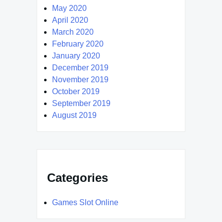
May 2020
April 2020
March 2020
February 2020
January 2020
December 2019
November 2019
October 2019
September 2019
August 2019
Categories
Games Slot Online