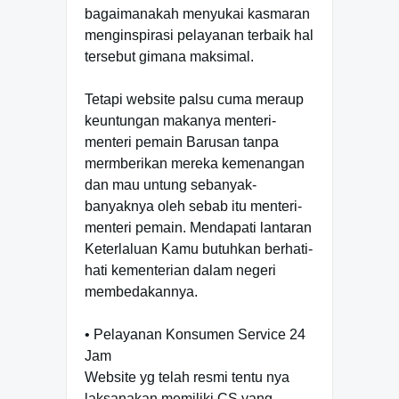
bagaimanakah menyukai kasmaran
menginspirasi pelayanan terbaik hal
tersebut gimana maksimal.
Tetapi website palsu cuma meraup
keuntungan makanya menteri-
menteri pemain Barusan tanpa
mermberikan mereka kemenangan
dan mau untung sebanyak-
banyaknya oleh sebab itu menteri-
menteri pemain. Mendapati lantaran
Keterlaluan Kamu butuhkan berhati-
hati kementerian dalam negeri
membedakannya.
• Pelayanan Konsumen Service 24
Jam
Website yg telah resmi tentu nya
laksanakan memiliki CS yang