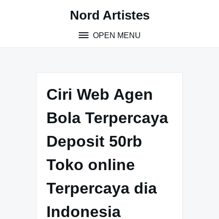
Skip
Nord Artistes
to
content
OPEN MENU
Ciri Web Agen
Bola Terpercaya
Deposit 50rb
Toko online
Terpercaya dia
Indonesia