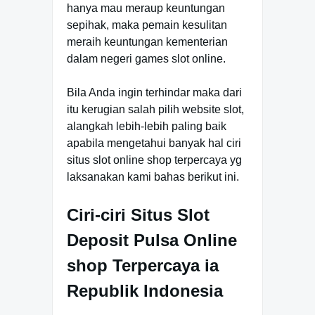
hanya mau meraup keuntungan
sepihak, maka pemain kesulitan
meraih keuntungan kementerian
dalam negeri games slot online.
Bila Anda ingin terhindar maka dari
itu kerugian salah pilih website slot,
alangkah lebih-lebih paling baik
apabila mengetahui banyak hal ciri
situs slot online shop terpercaya yg
laksanakan kami bahas berikut ini.
Ciri-ciri Situs Slot
Deposit Pulsa Online
shop Terpercaya ia
Republik Indonesia