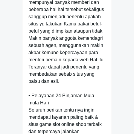
mempunyai banyak memberi dan
beberapa hal hal tersebut sekaligus
sanggup menjadi penentu apakah
situs yg lakukan Kamu pakai betul-
betul yang diimpikan ataupun tidak.
Makin banyak anggota kemendagri
sebuah agen, menggunakan makin
akbar komune kepercayaan para
menteri pemain kepada web Hal itu
Teranyar dapat jadi penentu yang
membedakan sebab situs yang
palsu dan asli.
• Pelayanan 24 Pinjaman Mula-
mula Hari
Seluruh berikan tentu nya ingin
mendapati layanan paling baik &
situs game slot online shop terbaik
dan terpercaya jalankan