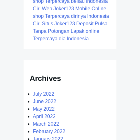
shop Terpercaya beliau Indonesia
Ciri Web Joker123 Mobile Online
shop Terpercaya dirinya Indonesia
Ciri Situs Joker123 Deposit Pulsa
Tanpa Potongan Lapak online
Terpercaya dia Indonesia
Archives
July 2022
June 2022
May 2022
April 2022
March 2022
February 2022
January 2022