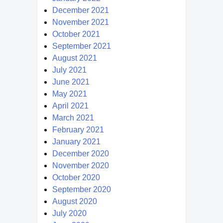
December 2021
November 2021
October 2021
September 2021
August 2021
July 2021
June 2021
May 2021
April 2021
March 2021
February 2021
January 2021
December 2020
November 2020
October 2020
September 2020
August 2020
July 2020