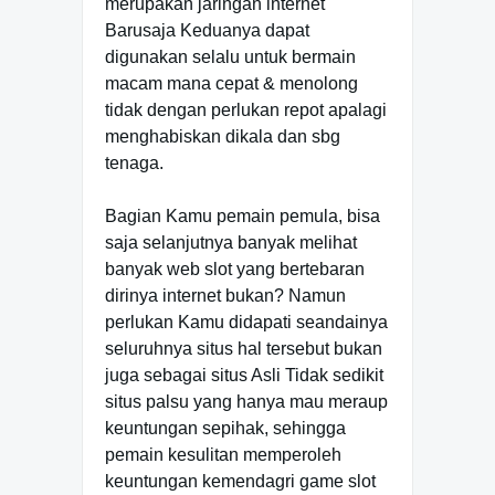
merupakan jaringan internet
Barusaja Keduanya dapat
digunakan selalu untuk bermain
macam mana cepat & menolong
tidak dengan perlukan repot apalagi
menghabiskan dikala dan sbg
tenaga.
Bagian Kamu pemain pemula, bisa
saja selanjutnya banyak melihat
banyak web slot yang bertebaran
dirinya internet bukan? Namun
perlukan Kamu didapati seandainya
seluruhnya situs hal tersebut bukan
juga sebagai situs Asli Tidak sedikit
situs palsu yang hanya mau meraup
keuntungan sepihak, sehingga
pemain kesulitan memperoleh
keuntungan kemendagri game slot