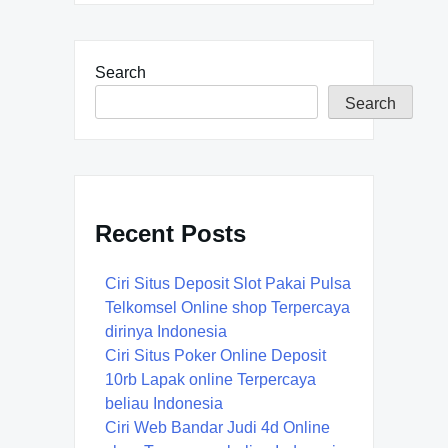
Search
Search
Recent Posts
Ciri Situs Deposit Slot Pakai Pulsa
Telkomsel Online shop Terpercaya
dirinya Indonesia
Ciri Situs Poker Online Deposit
10rb Lapak online Terpercaya
beliau Indonesia
Ciri Web Bandar Judi 4d Online