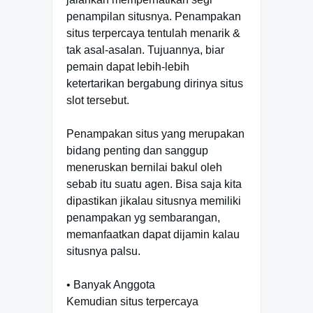
penampilan situsnya. Penampakan
situs terpercaya tentulah menarik &
tak asal-asalan. Tujuannya, biar
pemain dapat lebih-lebih
ketertarikan bergabung dirinya situs
slot tersebut.
Penampakan situs yang merupakan
bidang penting dan sanggup
meneruskan bernilai bakul oleh
sebab itu suatu agen. Bisa saja kita
dipastikan jikalau situsnya memiliki
penampakan yg sembarangan,
memanfaatkan dapat dijamin kalau
situsnya palsu.
• Banyak Anggota
Kemudian situs terpercaya