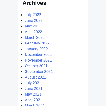
Archives
July 2022
June 2022
May 2022
April 2022
March 2022
February 2022
January 2022
December 2021
November 2021
October 2021
September 2021
August 2021
July 2021
June 2021
May 2021
April 2021
March 2021