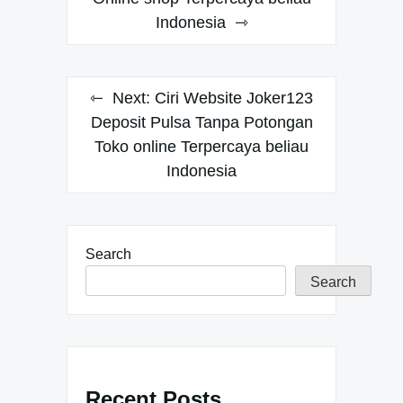
Indonesia
Next:
Ciri Website Joker123
Deposit Pulsa Tanpa Potongan
Toko online Terpercaya beliau
Indonesia
Search
Search
Recent Posts