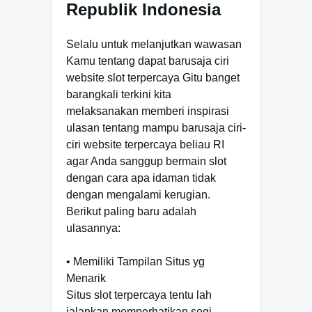
Republik Indonesia
Selalu untuk melanjutkan wawasan
Kamu tentang dapat barusaja ciri
website slot terpercaya Gitu banget
barangkali terkini kita
melaksanakan memberi inspirasi
ulasan tentang mampu barusaja ciri-
ciri website terpercaya beliau RI
agar Anda sanggup bermain slot
dengan cara apa idaman tidak
dengan mengalami kerugian.
Berikut paling baru adalah
ulasannya:
• Memiliki Tampilan Situs yg
Menarik
Situs slot terpercaya tentu lah
jalankan memperhatikan segi