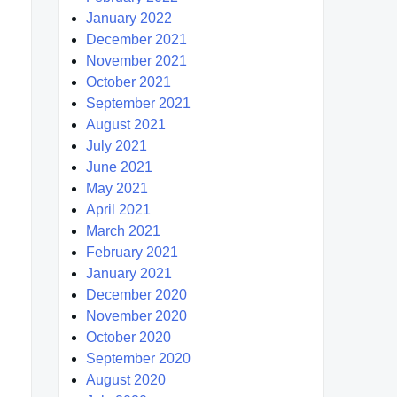
January 2022
December 2021
November 2021
October 2021
September 2021
August 2021
July 2021
June 2021
May 2021
April 2021
March 2021
February 2021
January 2021
December 2020
November 2020
October 2020
September 2020
August 2020