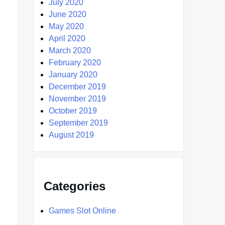
July 2020
June 2020
May 2020
April 2020
March 2020
February 2020
January 2020
December 2019
November 2019
October 2019
September 2019
August 2019
Categories
Games Slot Online