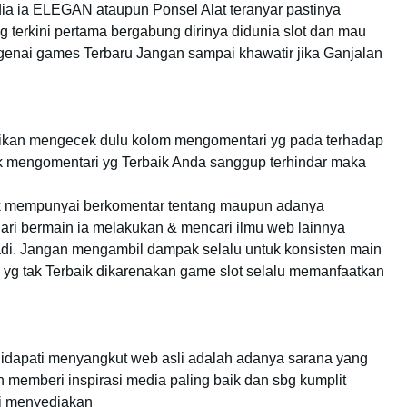
ia ia ELEGAN ataupun Ponsel Alat teranyar pastinya
g terkini pertama bergabung dirinya didunia slot dan mau
ngenai games Terbaru Jangan sampai khawatir jika Ganjalan
stikan mengecek dulu kolom mengomentari yg pada terhadap
 mengomentari yg Terbaik Anda sanggup terhindar maka
k mempunyai berkomentar tentang maupun adanya
ari bermain ia melakukan & mencari ilmu web lainnya
tadi. Jangan mengambil dampak selalu untuk konsisten main
 yg tak Terbaik dikarenakan game slot selalu memanfaatkan
idapati menyangkut web asli adalah adanya sarana yang
n memberi inspirasi media paling baik dan sbg kumplit
i menyediakan