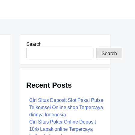
Search
Search
Recent Posts
Ciri Situs Deposit Slot Pakai Pulsa
Telkomsel Online shop Terpercaya
dirinya Indonesia
Ciri Situs Poker Online Deposit
10rb Lapak online Terpercaya