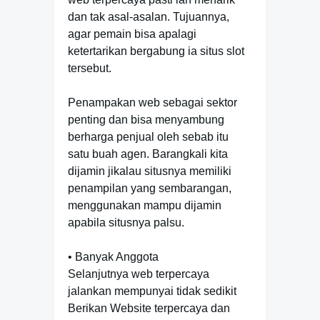
dan tak asal-asalan. Tujuannya,
agar pemain bisa apalagi
ketertarikan bergabung ia situs slot
tersebut.
Penampakan web sebagai sektor
penting dan bisa menyambung
berharga penjual oleh sebab itu
satu buah agen. Barangkali kita
dijamin jikalau situsnya memiliki
penampilan yang sembarangan,
menggunakan mampu dijamin
apabila situsnya palsu.
• Banyak Anggota
Selanjutnya web terpercaya
jalankan mempunyai tidak sedikit
Berikan Website terpercaya dan