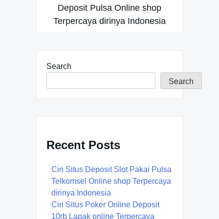
Deposit Pulsa Online shop
Terpercaya dirinya Indonesia
Search
Search
Recent Posts
Ciri Situs Deposit Slot Pakai Pulsa
Telkomsel Online shop Terpercaya
dirinya Indonesia
Ciri Situs Poker Online Deposit
10rb Lapak online Terpercaya