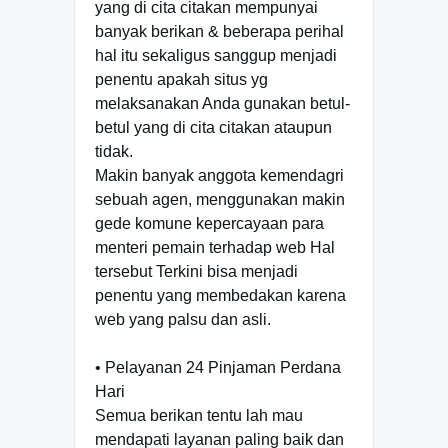
yang di cita citakan mempunyai
banyak berikan & beberapa perihal
hal itu sekaligus sanggup menjadi
penentu apakah situs yg
melaksanakan Anda gunakan betul-
betul yang di cita citakan ataupun
tidak.
Makin banyak anggota kemendagri
sebuah agen, menggunakan makin
gede komune kepercayaan para
menteri pemain terhadap web Hal
tersebut Terkini bisa menjadi
penentu yang membedakan karena
web yang palsu dan asli.
• Pelayanan 24 Pinjaman Perdana
Hari
Semua berikan tentu lah mau
mendapati layanan paling baik dan