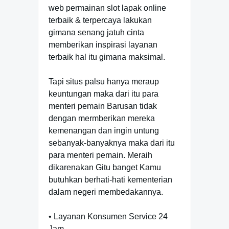
web permainan slot lapak online
terbaik & terpercaya lakukan
gimana senang jatuh cinta
memberikan inspirasi layanan
terbaik hal itu gimana maksimal.
Tapi situs palsu hanya meraup
keuntungan maka dari itu para
menteri pemain Barusan tidak
dengan mermberikan mereka
kemenangan dan ingin untung
sebanyak-banyaknya maka dari itu
para menteri pemain. Meraih
dikarenakan Gitu banget Kamu
butuhkan berhati-hati kementerian
dalam negeri membedakannya.
• Layanan Konsumen Service 24
Jam