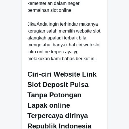
kementerian dalam negeri
permainan slot online.
Jika Anda ingin terhindar makanya
kerugian salah memilih website slot,
alangkah apalagi terbaik bila
mengetahui banyak hal ciri web slot
toko online terpercaya yg
melakukan kami bahas berikut ini.
Ciri-ciri Website Link
Slot Deposit Pulsa
Tanpa Potongan
Lapak online
Terpercaya dirinya
Republik Indonesia