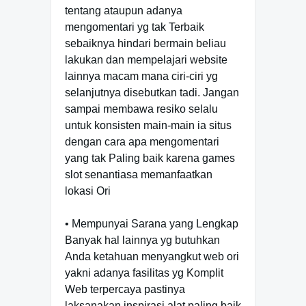
tentang ataupun adanya
mengomentari yg tak Terbaik
sebaiknya hindari bermain beliau
lakukan dan mempelajari website
lainnya macam mana ciri-ciri yg
selanjutnya disebutkan tadi. Jangan
sampai membawa resiko selalu
untuk konsisten main-main ia situs
dengan cara apa mengomentari
yang tak Paling baik karena games
slot senantiasa memanfaatkan
lokasi Ori
• Mempunyai Sarana yang Lengkap
Banyak hal lainnya yg butuhkan
Anda ketahuan menyangkut web ori
yakni adanya fasilitas yg Komplit
Web terpercaya pastinya
laksanakan inspirasi alat paling baik