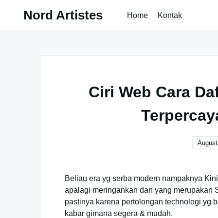
Skip
Nord Artistes
Home
Kontak
to
content
Ciri Web Cara Da
Terpercay
August
Beliau era yg serba modern nampaknya Kini
apalagi meringankan dan yang merupakan Se
pastinya karena pertolongan technologi yg 
kabar gimana segera & mudah.