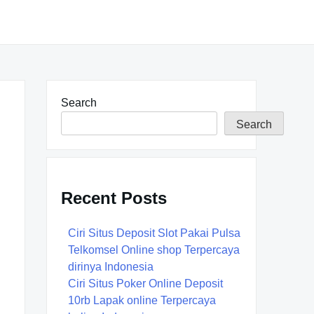
Search
Search
Recent Posts
Ciri Situs Deposit Slot Pakai Pulsa
Telkomsel Online shop Terpercaya
dirinya Indonesia
Ciri Situs Poker Online Deposit
10rb Lapak online Terpercaya