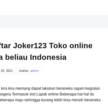
ftar Joker123 Toko online
a beliau Indonesia
 10, 2021
Author:
admin
 kira kira memang dapat lakukan beraneka ragam kegiatan
gera Termasuk slot Lapak online Beberapa hal hal itu
beberapa maju sehingga kurang lebih bisa meraih beraneka