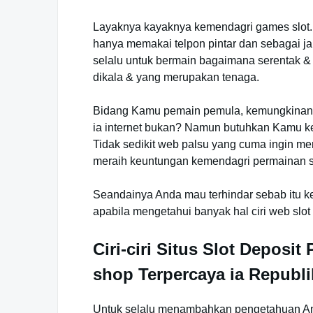
Layaknya kayaknya kemendagri games slo
hanya memakai telpon pintar dan sebagai j
selalu untuk bermain bagaimana serentak &
dikala & yang merupakan tenaga.
Bidang Kamu pemain pemula, kemungkinan k
ia internet bukan? Namun butuhkan Kamu ket
Tidak sedikit web palsu yang cuma ingin m
meraih keuntungan kemendagri permainan sl
Seandainya Anda mau terhindar sebab itu ker
apabila mengetahui banyak hal ciri web slot 
Ciri-ciri Situs Slot Deposi
shop Terpercaya ia Republi
Untuk selalu menambahkan pengetahuan Anda