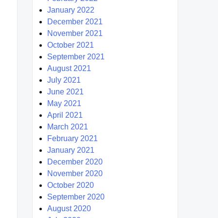
January 2022
December 2021
November 2021
October 2021
September 2021
August 2021
July 2021
June 2021
May 2021
April 2021
March 2021
February 2021
January 2021
December 2020
November 2020
October 2020
September 2020
August 2020