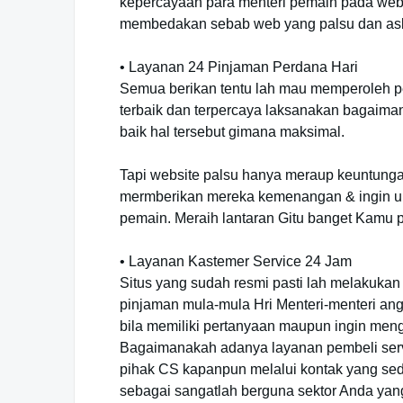
kepercayaan para menteri pemain pada websi
membedakan sebab web yang palsu dan asl
• Layanan 24 Pinjaman Perdana Hari
Semua berikan tentu lah mau memperoleh pe
terbaik dan terpercaya laksanakan bagaima
baik hal tersebut gimana maksimal.
Tapi website palsu hanya meraup keuntung
mermberikan mereka kemenangan & ingin un
pemain. Meraih lantaran Gitu banget Kamu 
• Layanan Kastemer Service 24 Jam
Situs yang sudah resmi pasti lah melakuka
pinjaman mula-mula Hri Menteri-menteri an
bila memiliki pertanyaan maupun ingin meng
Bagaimanakah adanya layanan pembeli serv
pihak CS kapanpun melalui kontak yang sed
sebagai sangatlah berguna sektor Anda yang