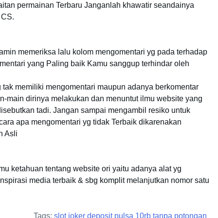
kaitan permainan Terbaru Janganlah khawatir seandainya
 CS.
jamin memeriksa lalu kolom mengomentari yg pada terhadap
mentari yang Paling baik Kamu sanggup terhindar oleh
 tak memiliki mengomentari maupun adanya berkomentar
ain-main dirinya melakukan dan menuntut ilmu website yang
a disebutkan tadi. Jangan sampai mengambil resiko untuk
 cara apa mengomentari yg tidak Terbaik dikarenakan
 Asli
u ketahuan tentang website ori yaitu adanya alat yg
nspirasi media terbaik & sbg komplit melanjutkan nomor satu
Tags:
slot joker deposit pulsa 10rb tanpa potongan