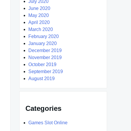
July 2020
June 2020
May 2020
April 2020
March 2020
February 2020
January 2020
December 2019
November 2019
October 2019
September 2019
August 2019
Categories
Games Slot Online