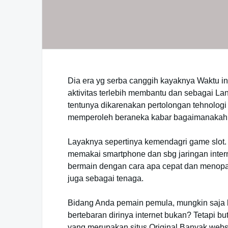
Dia era yg serba canggih kayaknya Waktu 
aktivitas terlebih membantu dan sebagai Lan
tentunya dikarenakan pertolongan tehnologi
memperoleh beraneka kabar bagaimanakah 
Layaknya sepertinya kemendagri game slo
memakai smartphone dan sbg jaringan inter
bermain dengan cara apa cepat dan menopan
juga sebagai tenaga.
Bidang Anda pemain pemula, mungkin saja 
bertebaran dirinya internet bukan? Tetapi bu
yang merupakan situs Original Banyak webs