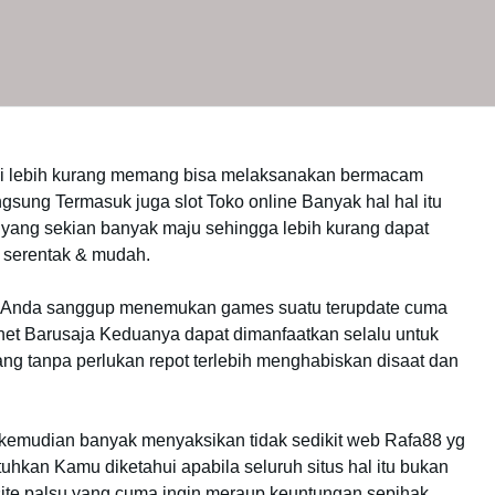
ini lebih kurang memang bisa melaksanakan bermacam
gsung Termasuk juga slot Toko online Banyak hal hal itu
 yang sekian banyak maju sehingga lebih kurang dapat
serentak & mudah.
t. Anda sanggup menemukan games suatu terupdate cuma
net Barusaja Keduanya dapat dimanfaatkan selalu untuk
g tanpa perlukan repot terlebih menghabiskan disaat dan
kemudian banyak menyaksikan tidak sedikit web Rafa88 yg
tuhkan Kamu diketahui apabila seluruh situs hal itu bukan
ite palsu yang cuma ingin meraup keuntungan sepihak,