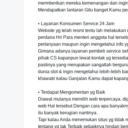
mermberikan mereka kemenangan dan ingin 
Mendapatkan lantaran Gitu banget Kamu pe
• Layanan Konsumen Service 24 Jam
Website yg telah resmi tentu lah melakukan
perdana Hri Para menteri anggota hal ters
pertanyaan maupun ingin mengetahui info yg
Gimana adanya layanan pembeli service se
pihak CS kapanpun lewat kontak yg tersedi
pastinya yang merupakan sangatlah berguna
dunia slot & ingin mengetahui lebih-lebih b
khawatir kalau Ganjalan Kamu dapat kapan
• Terdapat Mengomentari yg Baik
Diawal mulanya memilih web terpercaya, di
web Hal tersebut Dengan cara apa banyakny
itu banyak kerugian nantinya.
Tapi kalau Anda menemukan situs yg tidak 
tentang yg tak Terbaik sebaiknya hindari be