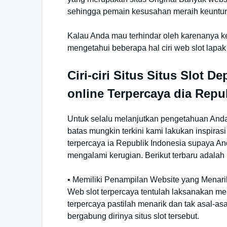
sehingga pemain kesusahan meraih keuntun
Kalau Anda mau terhindar oleh karenanya ker
mengetahui beberapa hal ciri web slot lapak 
Ciri-ciri Situs Situs Slot 
online Terpercaya dia Repu
Untuk selalu melanjutkan pengetahuan Anda 
batas mungkin terkini kami lakukan inspiras
terpercaya ia Republik Indonesia supaya A
mengalami kerugian. Berikut terbaru adalah
• Memiliki Penampilan Website yang Menari
Web slot terpercaya tentulah laksanakan me
terpercaya pastilah menarik dan tak asal-as
bergabung dirinya situs slot tersebut.