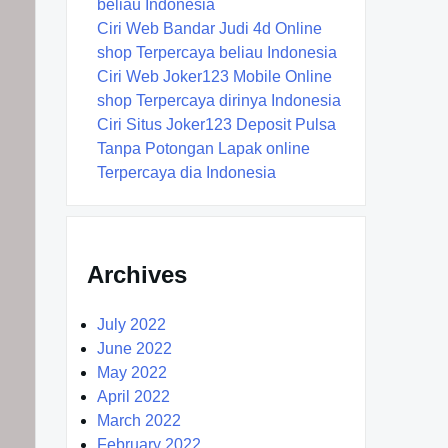
beliau Indonesia
Ciri Web Bandar Judi 4d Online
shop Terpercaya beliau Indonesia
Ciri Web Joker123 Mobile Online
shop Terpercaya dirinya Indonesia
Ciri Situs Joker123 Deposit Pulsa
Tanpa Potongan Lapak online
Terpercaya dia Indonesia
Archives
July 2022
June 2022
May 2022
April 2022
March 2022
February 2022