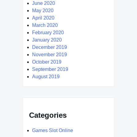
June 2020
May 2020
April 2020
March 2020
February 2020
January 2020
December 2019
November 2019
October 2019
September 2019
August 2019
Categories
Games Slot Online