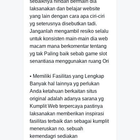
sebaiknya hindari bermain dia
laksanakan dan belajar website
yang lain dengan cara apa ciri-ciri
yg seterusnya disebutkan tadi.
Janganlah mengambil resiko selalu
untuk konsisten main-main dia web
macam mana berkomentar tentang
yg tak Paling baik sebab game slot
senantiasa menggunakan ruang Ori
• Memiliki Fasilitas yang Lengkap
Banyak hal lainnya yg perlukan
Anda ketahuan berkaitan situs
original adalah adanya sarana yg
Kumplit Web terpercaya pastinya
laksanakan memberikan inspirasi
fasilitas terbaik dan sebagai kumplit
meneruskan no. sebuah
kemendagri sediakan