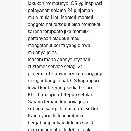
lakukan mempunyai CS yg inspirasi
pelayanan selama 24 pinjaman
mula-mula Hari Menteri-menteri
anggota hal tersebut bisa memakai
sarana terupdate jika memiliki
pertanyaan ataupun mau
mengetahui berita yang diawal
mulanya jelas.
Macam mana adanya layanan
customer service selagi 24
pinjeman Teranyar pemain sanggup
menghubungi pihak CS kapanpun
lewat kontak yang sedia beliau
KECE maupun Telepon selular
Sarana terbaru tentunya juga
sebagai sangatlah berguna sektor
Kamu yang terkini pertama
bergabung beliau didunia slot &
mau mengetahui terlebih tidak