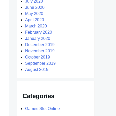
July 2020
June 2020
May 2020
April 2020
March 2020
February 2020
January 2020
December 2019
November 2019
October 2019
September 2019
August 2019
Categories
Games Slot Online