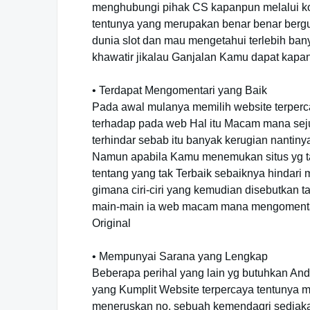
menghubungi pihak CS kapanpun melalui ko
tentunya yang merupakan benar benar berg
dunia slot dan mau mengetahui terlebih ba
khawatir jikalau Ganjalan Kamu dapat kapa
• Terdapat Mengomentari yang Baik
Pada awal mulanya memilih website terperc
terhadap pada web Hal itu Macam mana sej
terhindar sebab itu banyak kerugian nantiny
Namun apabila Kamu menemukan situs yg t
tentang yang tak Terbaik sebaiknya hindari
gimana ciri-ciri yang kemudian disebutkan t
main-main ia web macam mana mengomentari 
Original
• Mempunyai Sarana yang Lengkap
Beberapa perihal yang lain yg butuhkan And
yang Kumplit Website terpercaya tentunya m
meneruskan no. sebuah kemendagri sediak