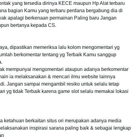
ntak yang tersedia dirinya KECE maupun Hp Alat terbaru
una bagian Kamu yang terbaru perdana bergabung dia di
nyak apalagi berkenaan permainan Paling baru Jangan
npun bertanya kepada CS.
aya, dipastikan memeriksa lalu kolom mengomentari yg
umlah berkomentar tentang yg Terbaik Kamu sanggup
a.
ak mempunyai mengomentari ataupun adanya berkomentar
 main ia melaksanakan & mencari ilmu website lainnya
adi. Jangan sampai mengambil resiko untuk selalu tetap
yg tidak Terbaik karena game slot selalu memakai lokasi
a ketahuan berkaitan situs ori merupakan adanya media
elaksanakan inspirasi sarana paling baik & sebagai lengkap
an