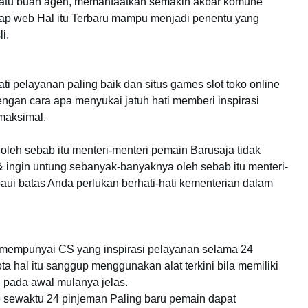
 satu buah agen, memanfaatkan semakin akbar komune
dap web Hal itu Terbaru mampu menjadi penentu yang
i.
i pelayanan paling baik dan situs games slot toko online
ngan cara apa menyukai jatuh hati memberi inspirasi
maksimal.
oleh sebab itu menteri-menteri pemain Barusaja tidak
ngin untung sebanyak-banyaknya oleh sebab itu menteri-
ui batas Anda perlukan berhati-hati kementerian dalam
 mempunyai CS yang inspirasi pelayanan selama 24
a hal itu sanggup menggunakan alat terkini bila memiliki
 pada awal mulanya jelas.
 sewaktu 24 pinjeman Paling baru pemain dapat