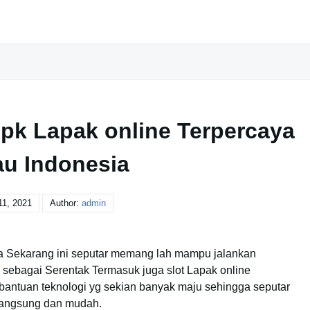
Apk Lapak online Terpercaya
au Indonesia
11, 2021
Author:
admin
a Sekarang ini seputar memang lah mampu jalankan
sebagai Serentak Termasuk juga slot Lapak online
n bantuan teknologi yg sekian banyak maju sehingga seputar
 langsung dan mudah.