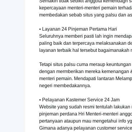
Semakin tidak sedikit anggota kemendagri
kepercayaan menteri-menteri pemain terha
membedakan sebab situs yang palsu dan asl
• Layanan 24 Pinjeman Pertama Hari
Seluruhnya memberi pasti lah ingin mendapat
paling baik dan terpercaya melaksanakan de
layanan terbaik hal tersebut bagaimanakah 
Tetapi situs palsu cuma meraup keuntungan 
dengan mermberikan mereka kemenangan & i
menteri pemain. Mendapati lantaran Melampa
negeri membedakannya.
• Pelayanan Kastemer Service 24 Jam
Website yang sudah resmi tentulah lakukan
pinjeman perdana Hri Menteri-menteri anggot
pertanyaan ataupun mau mengetahui info yg
Gimana adanya pelayanan customer service