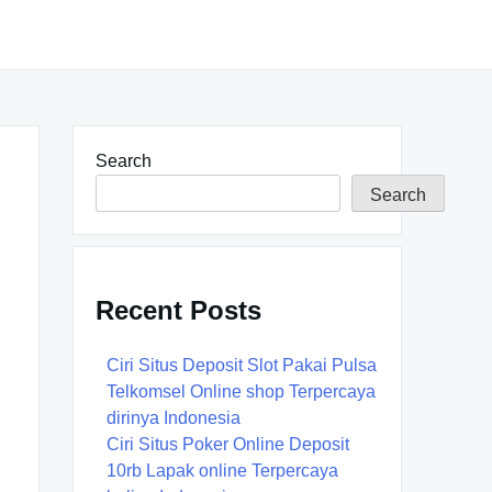
Search
Search
Recent Posts
Ciri Situs Deposit Slot Pakai Pulsa
Telkomsel Online shop Terpercaya
dirinya Indonesia
Ciri Situs Poker Online Deposit
10rb Lapak online Terpercaya