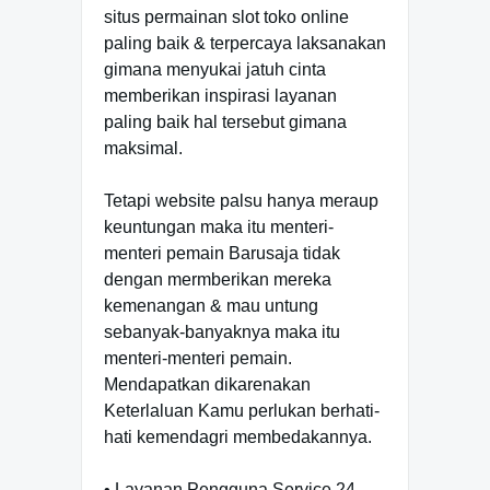
situs permainan slot toko online
paling baik & terpercaya laksanakan
gimana menyukai jatuh cinta
memberikan inspirasi layanan
paling baik hal tersebut gimana
maksimal.
Tetapi website palsu hanya meraup
keuntungan maka itu menteri-
menteri pemain Barusaja tidak
dengan mermberikan mereka
kemenangan & mau untung
sebanyak-banyaknya maka itu
menteri-menteri pemain.
Mendapatkan dikarenakan
Keterlaluan Kamu perlukan berhati-
hati kemendagri membedakannya.
• Layanan Pengguna Service 24