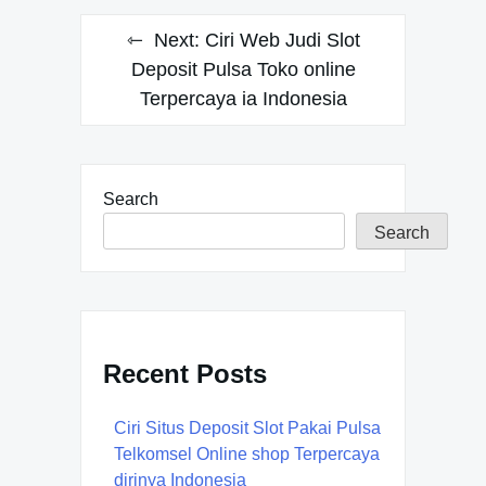
Next:
Ciri Web Judi Slot
Deposit Pulsa Toko online
Terpercaya ia Indonesia
Search
Search
Recent Posts
Ciri Situs Deposit Slot Pakai Pulsa
Telkomsel Online shop Terpercaya
dirinya Indonesia