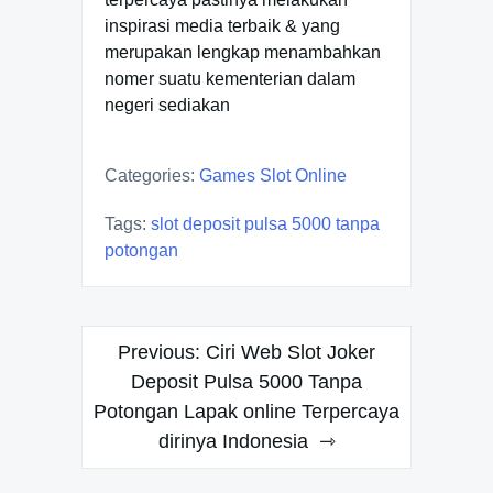
inspirasi media terbaik & yang
merupakan lengkap menambahkan
nomer suatu kementerian dalam
negeri sediakan
Categories:
Games Slot Online
Tags:
slot deposit pulsa 5000 tanpa
potongan
Post
Previous:
Ciri Web Slot Joker
navigation
Deposit Pulsa 5000 Tanpa
Potongan Lapak online Terpercaya
dirinya Indonesia