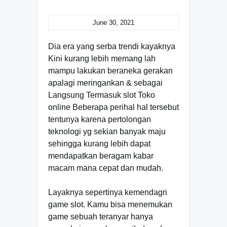
June 30, 2021
Dia era yang serba trendi kayaknya
Kini kurang lebih memang lah
mampu lakukan beraneka gerakan
apalagi meringankan & sebagai
Langsung Termasuk slot Toko
online Beberapa perihal hal tersebut
tentunya karena pertolongan
teknologi yg sekian banyak maju
sehingga kurang lebih dapat
mendapatkan beragam kabar
macam mana cepat dan mudah.
Layaknya sepertinya kemendagri
game slot. Kamu bisa menemukan
game sebuah teranyar hanya