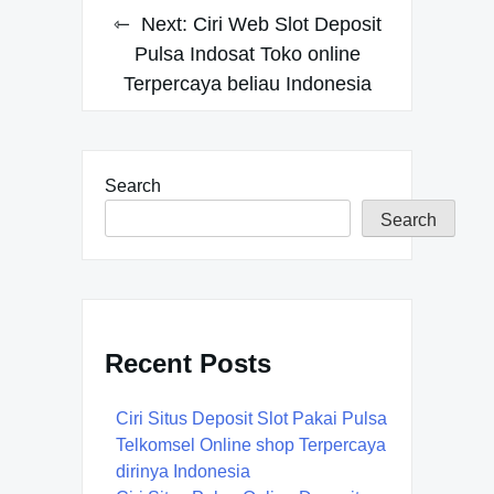
Next:
Ciri Web Slot Deposit
Pulsa Indosat Toko online
Terpercaya beliau Indonesia
Search
Search
Recent Posts
Ciri Situs Deposit Slot Pakai Pulsa
Telkomsel Online shop Terpercaya
dirinya Indonesia