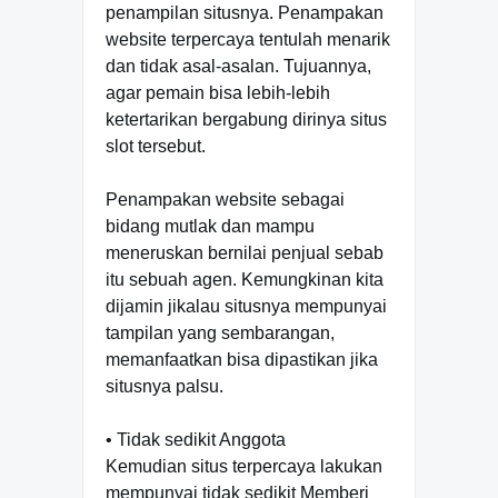
penampilan situsnya. Penampakan
website terpercaya tentulah menarik
dan tidak asal-asalan. Tujuannya,
agar pemain bisa lebih-lebih
ketertarikan bergabung dirinya situs
slot tersebut.
Penampakan website sebagai
bidang mutlak dan mampu
meneruskan bernilai penjual sebab
itu sebuah agen. Kemungkinan kita
dijamin jikalau situsnya mempunyai
tampilan yang sembarangan,
memanfaatkan bisa dipastikan jika
situsnya palsu.
• Tidak sedikit Anggota
Kemudian situs terpercaya lakukan
mempunyai tidak sedikit Memberi