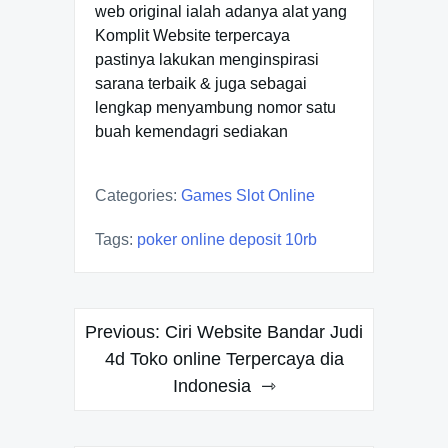
web original ialah adanya alat yang
Komplit Website terpercaya
pastinya lakukan menginspirasi
sarana terbaik & juga sebagai
lengkap menyambung nomor satu
buah kemendagri sediakan
Categories:
Games Slot Online
Tags:
poker online deposit 10rb
Post
Previous:
Ciri Website Bandar Judi
navigation
4d Toko online Terpercaya dia
Indonesia