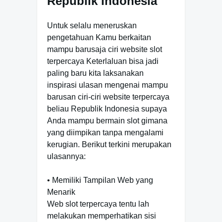
Republik Indonesia
Untuk selalu meneruskan
pengetahuan Kamu berkaitan
mampu barusaja ciri website slot
terpercaya Keterlaluan bisa jadi
paling baru kita laksanakan
inspirasi ulasan mengenai mampu
barusan ciri-ciri website terpercaya
beliau Republik Indonesia supaya
Anda mampu bermain slot gimana
yang diimpikan tanpa mengalami
kerugian. Berikut terkini merupakan
ulasannya:
• Memiliki Tampilan Web yang
Menarik
Web slot terpercaya tentu lah
melakukan memperhatikan sisi