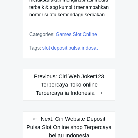
terbaik & sbg kumplit menambahkan
nomer suatu kemendagri sediakan
Categories:
Games Slot Online
Tags:
slot deposit pulsa indosat
Post
Previous:
Ciri Web Joker123
navigation
Terpercaya Toko online
Terpercaya ia Indonesia
Next:
Ciri Website Deposit
Pulsa Slot Online shop Terpercaya
beliau Indonesia