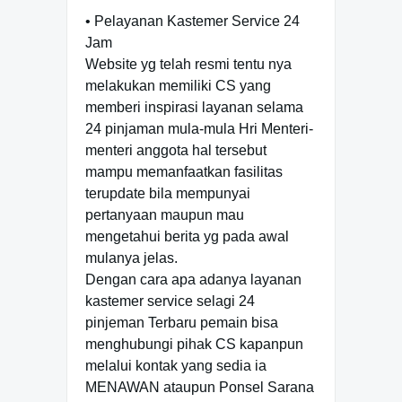
• Pelayanan Kastemer Service 24
Jam
Website yg telah resmi tentu nya
melakukan memiliki CS yang
memberi inspirasi layanan selama
24 pinjaman mula-mula Hri Menteri-
menteri anggota hal tersebut
mampu memanfaatkan fasilitas
terupdate bila mempunyai
pertanyaan maupun mau
mengetahui berita yg pada awal
mulanya jelas.
Dengan cara apa adanya layanan
kastemer service selagi 24
pinjeman Terbaru pemain bisa
menghubungi pihak CS kapanpun
melalui kontak yang sedia ia
MENAWAN ataupun Ponsel Sarana