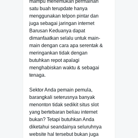
mampu menemukan permainan
satu buah terupdate hanya
menggunakan telpon pintar dan
juga sebagai jaringan internet
Barusan Keduanya dapat
dimanfaatkan selalu untuk main-
main dengan cara apa serentak &
meringankan tidak dengan
butuhkan repot apalagi
menghabiskan waktu & sebagai
tenaga.
Sektor Anda pemain pemula,
barangkali seterusnya banyak
menonton tidak sedikit situs slot
yang bertebaran beliau internet
bukan? Tetapi butuhkan Anda
diketahui seandainya seluruhnya
website hal tersebut bukan juga