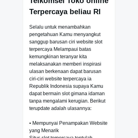
Telkomsel Toko online
Terpercaya beliau RI
Selalu untuk menambahkan
pengetahuan Kamu menyangkut
sanggup barusan ciri website slot
terpercaya Melampaui batas
kemungkinan teranyar kita
melaksanakan memberi inspirasi
ulasan berkenaan dapat barusan
ciri-ciri website terpercaya ia
Republik Indonesia supaya Kamu
dapat bermain slot gimana idaman
tanpa mengalami kerugian. Berikut
terupdate adalah ulasannya:
• Mempunyai Penampakan Website
yang Menarik
Situs slot terpercaya tentulah