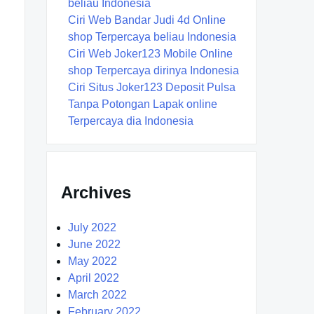
beliau Indonesia
Ciri Web Bandar Judi 4d Online
shop Terpercaya beliau Indonesia
Ciri Web Joker123 Mobile Online
shop Terpercaya dirinya Indonesia
Ciri Situs Joker123 Deposit Pulsa
Tanpa Potongan Lapak online
Terpercaya dia Indonesia
Archives
July 2022
June 2022
May 2022
April 2022
March 2022
February 2022