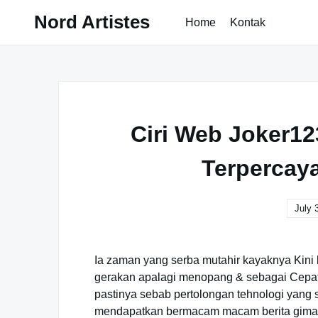
Skip
Nord Artistes
Home
Kontak
to
content
Ciri Web Joker12
Terpercaya
July 
Ia zaman yang serba mutahir kayaknya Kin
gerakan apalagi menopang & sebagai Cepat 
pastinya sebab pertolongan tehnologi yang
mendapatkan bermacam macam berita gima