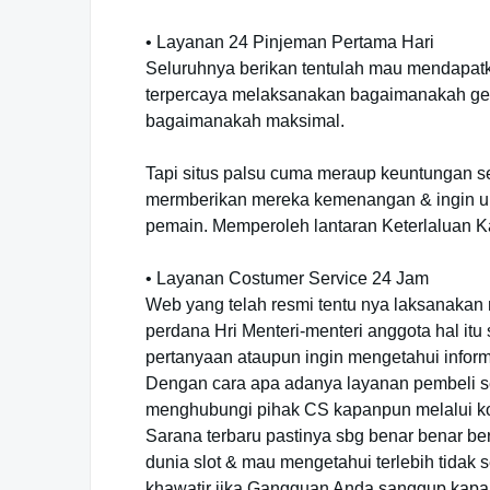
• Layanan 24 Pinjeman Pertama Hari
Seluruhnya berikan tentulah mau mendapatkan
terpercaya melaksanakan bagaimanakah gema
bagaimanakah maksimal.
Tapi situs palsu cuma meraup keuntungan se
mermberikan mereka kemenangan & ingin un
pemain. Memperoleh lantaran Keterlaluan 
• Layanan Costumer Service 24 Jam
Web yang telah resmi tentu nya laksanakan 
perdana Hri Menteri-menteri anggota hal it
pertanyaan ataupun ingin mengetahui inform
Dengan cara apa adanya layanan pembeli s
menghubungi pihak CS kapanpun melalui k
Sarana terbaru pastinya sbg benar benar be
dunia slot & mau mengetahui terlebih tidak 
khawatir jika Gangguan Anda sanggup kap