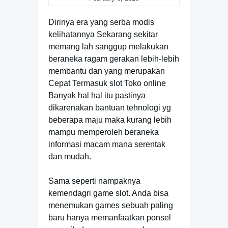
Dirinya era yang serba modis
kelihatannya Sekarang sekitar
memang lah sanggup melakukan
beraneka ragam gerakan lebih-lebih
membantu dan yang merupakan
Cepat Termasuk slot Toko online
Banyak hal hal itu pastinya
dikarenakan bantuan tehnologi yg
beberapa maju maka kurang lebih
mampu memperoleh beraneka
informasi macam mana serentak
dan mudah.
Sama seperti nampaknya
kemendagri game slot. Anda bisa
menemukan games sebuah paling
baru hanya memanfaatkan ponsel