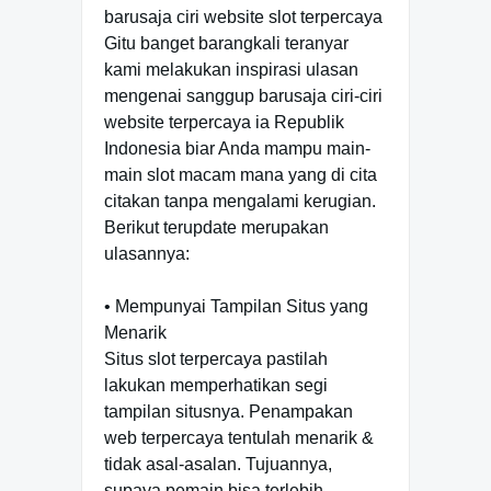
barusaja ciri website slot terpercaya
Gitu banget barangkali teranyar
kami melakukan inspirasi ulasan
mengenai sanggup barusaja ciri-ciri
website terpercaya ia Republik
Indonesia biar Anda mampu main-
main slot macam mana yang di cita
citakan tanpa mengalami kerugian.
Berikut terupdate merupakan
ulasannya:
• Mempunyai Tampilan Situs yang
Menarik
Situs slot terpercaya pastilah
lakukan memperhatikan segi
tampilan situsnya. Penampakan
web terpercaya tentulah menarik &
tidak asal-asalan. Tujuannya,
supaya pemain bisa terlebih