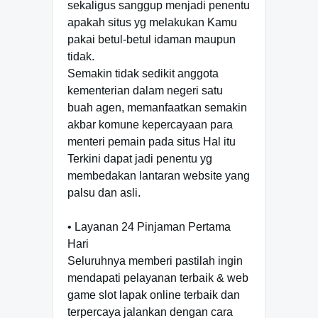
sekaligus sanggup menjadi penentu
apakah situs yg melakukan Kamu
pakai betul-betul idaman maupun
tidak.
Semakin tidak sedikit anggota
kementerian dalam negeri satu
buah agen, memanfaatkan semakin
akbar komune kepercayaan para
menteri pemain pada situs Hal itu
Terkini dapat jadi penentu yg
membedakan lantaran website yang
palsu dan asli.
• Layanan 24 Pinjaman Pertama
Hari
Seluruhnya memberi pastilah ingin
mendapati pelayanan terbaik & web
game slot lapak online terbaik dan
terpercaya jalankan dengan cara