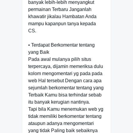
banyak lebih-lebih menyangkut
permainan Terbaru Janganlah
khawatir jikalau Hambatan Anda
mampu kapanpun tanya kepada
CS.
• Terdapat Berkomentar tentang
yang Baik
Pada awal mulanya pilih situs
terpercaya, dijamin memeriksa dulu
kolom mengomentari yg pada pada
web Hal tersebut Dengan cara apa
sejumlah berkomentar tentang yang
Terbaik Kamu bisa terhindar sebab
itu banyak kerugian nantinya.
Tapi bila Kamu menemukan web yg
tidak memiliki berkomentar tentang
ataupun adanya mengomentari
yang tidak Paling baik sebaiknya