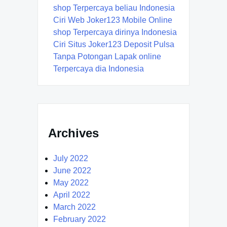
shop Terpercaya beliau Indonesia
Ciri Web Joker123 Mobile Online
shop Terpercaya dirinya Indonesia
Ciri Situs Joker123 Deposit Pulsa
Tanpa Potongan Lapak online
Terpercaya dia Indonesia
Archives
July 2022
June 2022
May 2022
April 2022
March 2022
February 2022