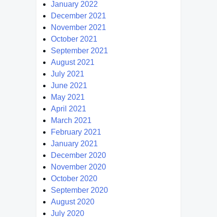
January 2022
December 2021
November 2021
October 2021
September 2021
August 2021
July 2021
June 2021
May 2021
April 2021
March 2021
February 2021
January 2021
December 2020
November 2020
October 2020
September 2020
August 2020
July 2020