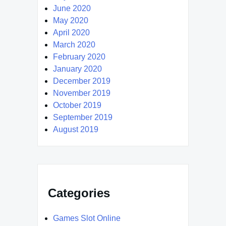
June 2020
May 2020
April 2020
March 2020
February 2020
January 2020
December 2019
November 2019
October 2019
September 2019
August 2019
Categories
Games Slot Online