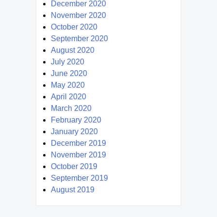
December 2020
November 2020
October 2020
September 2020
August 2020
July 2020
June 2020
May 2020
April 2020
March 2020
February 2020
January 2020
December 2019
November 2019
October 2019
September 2019
August 2019