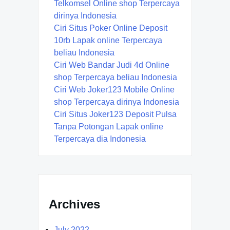
Telkomsel Online shop Terpercaya
dirinya Indonesia
Ciri Situs Poker Online Deposit
10rb Lapak online Terpercaya
beliau Indonesia
Ciri Web Bandar Judi 4d Online
shop Terpercaya beliau Indonesia
Ciri Web Joker123 Mobile Online
shop Terpercaya dirinya Indonesia
Ciri Situs Joker123 Deposit Pulsa
Tanpa Potongan Lapak online
Terpercaya dia Indonesia
Archives
July 2022