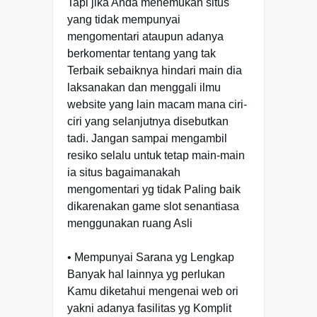
Tapi jika Anda menemukan situs
yang tidak mempunyai
mengomentari ataupun adanya
berkomentar tentang yang tak
Terbaik sebaiknya hindari main dia
laksanakan dan menggali ilmu
website yang lain macam mana ciri-
ciri yang selanjutnya disebutkan
tadi. Jangan sampai mengambil
resiko selalu untuk tetap main-main
ia situs bagaimanakah
mengomentari yg tidak Paling baik
dikarenakan game slot senantiasa
menggunakan ruang Asli
• Mempunyai Sarana yg Lengkap
Banyak hal lainnya yg perlukan
Kamu diketahui mengenai web ori
yakni adanya fasilitas yg Komplit