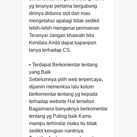
yg teranyar pertama bergabung
dirinya didunia slot dan mau
mengetahui apalagi tidak sedikit
lebih-lebih mengenai permainan
Teranyar Jangan khawatir bila
Kendala Anda dapat kapanpun
tanya terhadap CS.
• Terdapat Berkomentar tentang
yang Baik
Sebelumnya pilih web terpercaya,
dijamin memeriksa lalu kolom
berkomentar tentang yg kepada
terhadap website Hal tersebut
Bagaimana banyaknya berkomentar
tentang yg Paling baik Kamu
mampu terhindar maka itu tidak
sedikit kerugian nantinya.