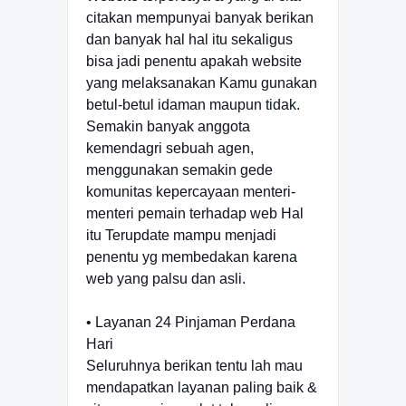
citakan mempunyai banyak berikan
dan banyak hal hal itu sekaligus
bisa jadi penentu apakah website
yang melaksanakan Kamu gunakan
betul-betul idaman maupun tidak.
Semakin banyak anggota
kemendagri sebuah agen,
menggunakan semakin gede
komunitas kepercayaan menteri-
menteri pemain terhadap web Hal
itu Terupdate mampu menjadi
penentu yg membedakan karena
web yang palsu dan asli.
• Layanan 24 Pinjaman Perdana
Hari
Seluruhnya berikan tentu lah mau
mendapatkan layanan paling baik &