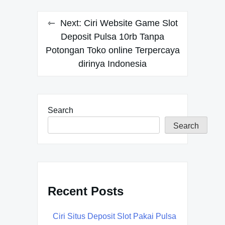
Next:
Ciri Website Game Slot
Deposit Pulsa 10rb Tanpa
Potongan Toko online Terpercaya
dirinya Indonesia
Search
Search
Recent Posts
Ciri Situs Deposit Slot Pakai Pulsa