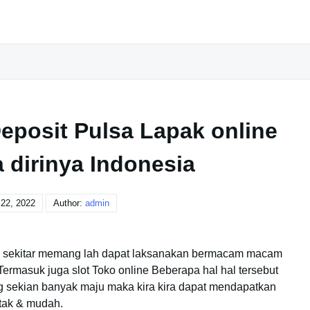
Deposit Pulsa Lapak online
 dirinya Indonesia
22, 2022
Author:
admin
i sekitar memang lah dapat laksanakan bermacam macam
ermasuk juga slot Toko online Beberapa hal hal tersebut
ng sekian banyak maju maka kira kira dapat mendapatkan
tak & mudah.