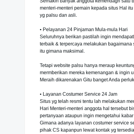
Semakin banyak anggota kemendagri satu 
menteri-menteri pemain kepada situs Hal it
yg palsu dan asli.
• Pelayanan 24 Pinjaman Mula-mula Hari
Seluruhnya berikan pastilah ingin mendapatk
terbaik & terpercaya melakukan bagaimana 
itu gimana maksimal.
Tetapi website palsu hanya meraup keuntun
mermberikan mereka kemenangan & ingin un
Meraih dikarenakan Gitu banget Anda perlu
• Layanan Costumer Service 24 Jam
Situs yg telah resmi tentu lah melakukan me
Hari Menteri-menteri anggota hal tersebut 
pertanyaan ataupun ingin mengetahui kabar 
Gimana adanya layanan costumer service s
pihak CS kapanpun lewat kontak yg tersedi