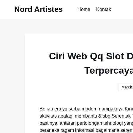
Skip
Nord Artistes
Home
Kontak
to
content
Ciri Web Qq Slot 
Terpercaya
March 
Beliau era yg serba modern nampaknya Kin
aktivitas apalagi membantu & sbg Serentak T
pastinya lantaran pertolongan tehnologi ya
beraneka ragam informasi bagaimana seren