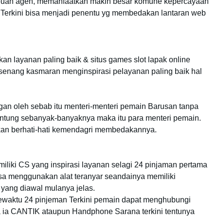
buah agen, memanfaatkan makin besar komune kepercayaan
u Terkini bisa menjadi penentu yg membedakan lantaran web
an layanan paling baik & situs games slot lapak online
senang kasmaran menginspirasi pelayanan paling baik hal
gan oleh sebab itu menteri-menteri pemain Barusan tanpa
tung sebanyak-banyaknya maka itu para menteri pemain.
kan berhati-hati kemendagri membedakannya.
miliki CS yang inspirasi layanan selagi 24 pinjaman pertama
bisa menggunakan alat teranyar seandainya memiliki
yang diawal mulanya jelas.
ewaktu 24 pinjeman Terkini pemain dapat menghubungi
a ia CANTIK ataupun Handphone Sarana terkini tentunya