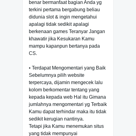
benar bermanfaat bagian Anda yg
terkini pertama bergabung beliau
didunia slot & ingin mengetahui
apalagi tidak sedikit apalagi
berkenaan games Teranyar Jangan
khawatir jika Kesukaran Kamu
mampu kapanpun bertanya pada
CS.
• Terdapat Mengomentari yang Baik
Sebelumnya pilih website
terpercaya, dijamin mengecek lalu
kolom berkomentar tentang yang
kepada kepada web Hal itu Gimana
jumlahnya mengomentari yg Terbaik
Kamu dapat terhindar maka itu tidak
sedikit kerugian nantinya.
Tetapi jika Kamu menemukan situs
yang tidak mempunyai