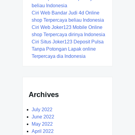
beliau Indonesia
Ciri Web Bandar Judi 4d Online
shop Terpercaya beliau Indonesia
Ciri Web Joker123 Mobile Online
shop Terpercaya dirinya Indonesia
Ciri Situs Joker123 Deposit Pulsa
Tanpa Potongan Lapak online
Terpercaya dia Indonesia
Archives
July 2022
June 2022
May 2022
April 2022