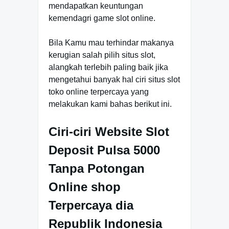
mendapatkan keuntungan
kemendagri game slot online.
Bila Kamu mau terhindar makanya
kerugian salah pilih situs slot,
alangkah terlebih paling baik jika
mengetahui banyak hal ciri situs slot
toko online terpercaya yang
melakukan kami bahas berikut ini.
Ciri-ciri Website Slot
Deposit Pulsa 5000
Tanpa Potongan
Online shop
Terpercaya dia
Republik Indonesia