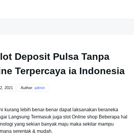
Slot Deposit Pulsa Tanpa
ne Terpercaya ia Indonesia
2, 2021
Author:
admin
ni kurang lebih benar-benar dapat laksanakan beraneka
bagai Langsung Termasuk juga slot Online shop Beberapa hal
ehnologi yang sekian banyak maju maka sekitar mampu
mana serentak & mudah.