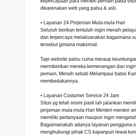
kepercayaan para menteri pemain pada situ
dikarenakan web yang palsu & asli.
• Layanan 24 Pinjeman Mula-mula Hari
Seluruh berikan tentulah ingin meraih pelay
dan terpercaya melaksanakan bagaimana su
tersebut gimana maksimal.
Tapi website palsu cuma meraup keuntungan
mermberikan mereka kemenangan dan ingin 
pemain. Meraih sebab Melampaui batas Kamu
membedakannya.
• Layanan Costumer Service 24 Jam
Situs yg telah resmi pasti lah jalankan mem
pinjeman mula-mula Hari Menteri-menteri ang
memiliki pertanyaan maupun ingin mengetah
Bagaimanakah adanya layanan pengguna se
menghubungi pihak CS kapanpun lewat konta