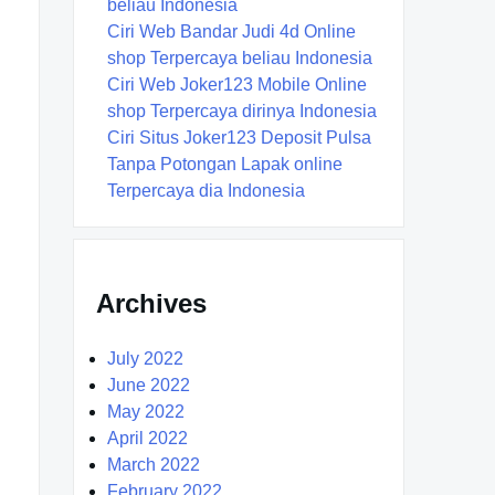
beliau Indonesia
Ciri Web Bandar Judi 4d Online
shop Terpercaya beliau Indonesia
Ciri Web Joker123 Mobile Online
shop Terpercaya dirinya Indonesia
Ciri Situs Joker123 Deposit Pulsa
Tanpa Potongan Lapak online
Terpercaya dia Indonesia
Archives
July 2022
June 2022
May 2022
April 2022
March 2022
February 2022