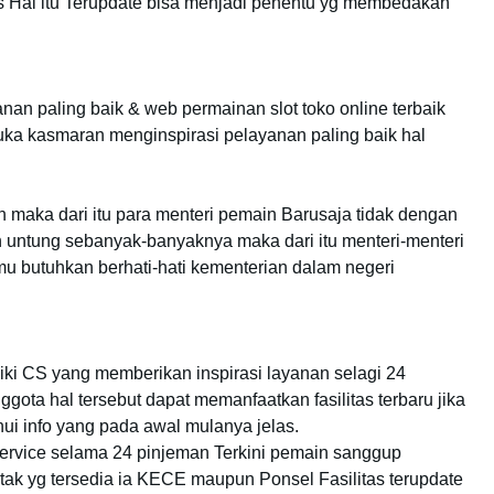
s Hal itu Terupdate bisa menjadi penentu yg membedakan
anan paling baik & web permainan slot toko online terbaik
ka kasmaran menginspirasi pelayanan paling baik hal
 maka dari itu para menteri pemain Barusaja tidak dengan
untung sebanyak-banyaknya maka dari itu menteri-menteri
 butuhkan berhati-hati kementerian dalam negeri
iliki CS yang memberikan inspirasi layanan selagi 24
gota hal tersebut dapat memanfaatkan fasilitas terbaru jika
ui info yang pada awal mulanya jelas.
rvice selama 24 pinjeman Terkini pemain sanggup
k yg tersedia ia KECE maupun Ponsel Fasilitas terupdate