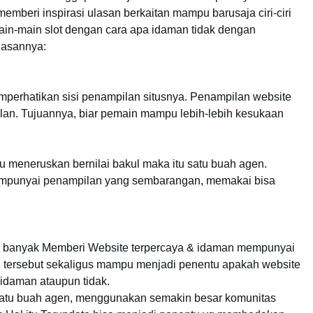
 memberi inspirasi ulasan berkaitan mampu barusaja ciri-ciri
main-main slot dengan cara apa idaman tidak dengan
ulasannya:
emperhatikan sisi penampilan situsnya. Penampilan website
salan. Tujuannya, biar pemain mampu lebih-lebih kesukaan
 meneruskan bernilai bakul maka itu satu buah agen.
mempunyai penampilan yang sembarangan, memakai bisa
liki banyak Memberi Website terpercaya & idaman mempunyai
al tersebut sekaligus mampu menjadi penentu apakah website
idaman ataupun tidak.
 satu buah agen, menggunakan semakin besar komunitas