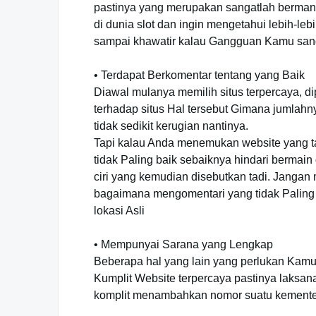
pastinya yang merupakan sangatlah berman
di dunia slot dan ingin mengetahui lebih-le
sampai khawatir kalau Gangguan Kamu san
• Terdapat Berkomentar tentang yang Baik
Diawal mulanya memilih situs terpercaya, 
terhadap situs Hal tersebut Gimana jumlahn
tidak sedikit kerugian nantinya.
Tapi kalau Anda menemukan website yang 
tidak Paling baik sebaiknya hindari bermain
ciri yang kemudian disebutkan tadi. Janga
bagaimana mengomentari yang tidak Paling
lokasi Asli
• Mempunyai Sarana yang Lengkap
Beberapa hal yang lain yang perlukan Kamu 
Kumplit Website terpercaya pastinya laksana
komplit menambahkan nomor suatu kementer