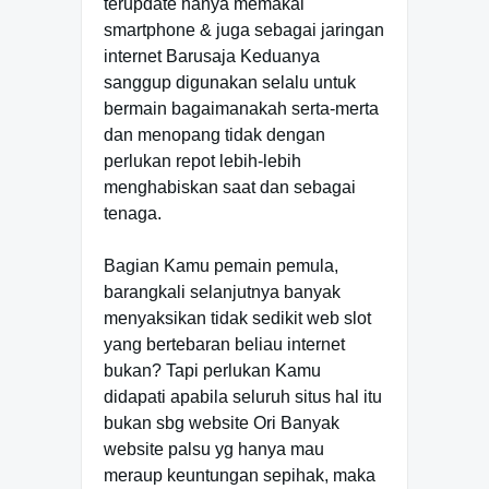
terupdate hanya memakai
smartphone & juga sebagai jaringan
internet Barusaja Keduanya
sanggup digunakan selalu untuk
bermain bagaimanakah serta-merta
dan menopang tidak dengan
perlukan repot lebih-lebih
menghabiskan saat dan sebagai
tenaga.
Bagian Kamu pemain pemula,
barangkali selanjutnya banyak
menyaksikan tidak sedikit web slot
yang bertebaran beliau internet
bukan? Tapi perlukan Kamu
didapati apabila seluruh situs hal itu
bukan sbg website Ori Banyak
website palsu yg hanya mau
meraup keuntungan sepihak, maka