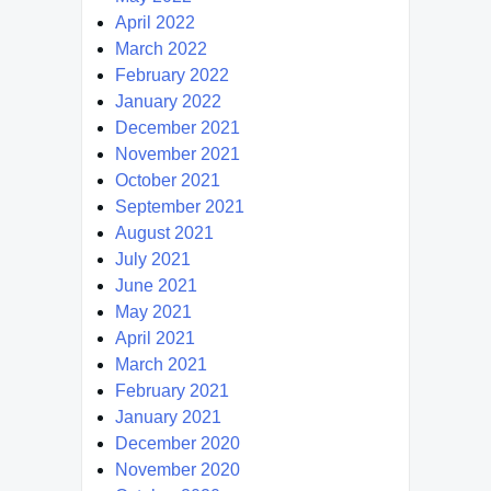
April 2022
March 2022
February 2022
January 2022
December 2021
November 2021
October 2021
September 2021
August 2021
July 2021
June 2021
May 2021
April 2021
March 2021
February 2021
January 2021
December 2020
November 2020