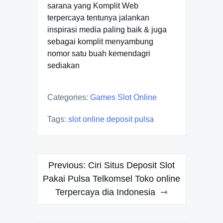
sarana yang Komplit Web
terpercaya tentunya jalankan
inspirasi media paling baik & juga
sebagai komplit menyambung
nomor satu buah kemendagri
sediakan
Categories:
Games Slot Online
Tags:
slot online deposit pulsa
Post
Previous:
Ciri Situs Deposit Slot
navigation
Pakai Pulsa Telkomsel Toko online
Terpercaya dia Indonesia