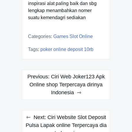
inspirasi alat paling baik dan sbg
lengkap menambahkan nomer
suatu kemendagri sediakan
Categories:
Games Slot Online
Tags:
poker online deposit 10rb
Post
Previous:
Ciri Web Joker123 Apk
navigation
Online shop Terpercaya dirinya
Indonesia
Next:
Ciri Website Slot Deposit
Pulsa Lapak online Terpercaya dia