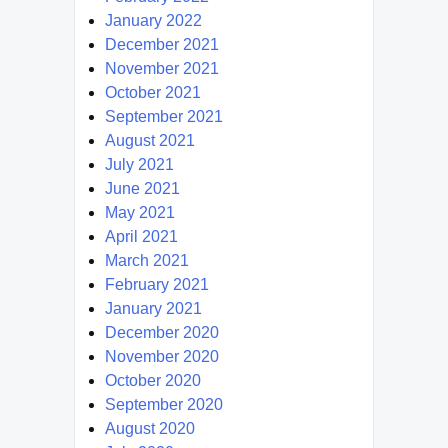
January 2022
December 2021
November 2021
October 2021
September 2021
August 2021
July 2021
June 2021
May 2021
April 2021
March 2021
February 2021
January 2021
December 2020
November 2020
October 2020
September 2020
August 2020