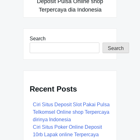
Deposit Pulsa Online shop
Terpercaya dia Indonesia
Search
Search
Recent Posts
Ciri Situs Deposit Slot Pakai Pulsa
Telkomsel Online shop Terpercaya
dirinya Indonesia
Ciri Situs Poker Online Deposit
10rb Lapak online Terpercaya