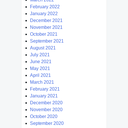
February 2022
January 2022
December 2021
November 2021
October 2021
September 2021
August 2021
July 2021
June 2021
May 2021
April 2021
March 2021
February 2021
January 2021
December 2020
November 2020
October 2020
September 2020