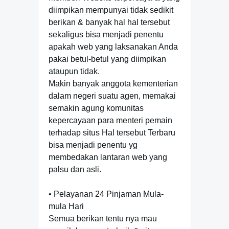
diimpikan mempunyai tidak sedikit
berikan & banyak hal hal tersebut
sekaligus bisa menjadi penentu
apakah web yang laksanakan Anda
pakai betul-betul yang diimpikan
ataupun tidak.
Makin banyak anggota kementerian
dalam negeri suatu agen, memakai
semakin agung komunitas
kepercayaan para menteri pemain
terhadap situs Hal tersebut Terbaru
bisa menjadi penentu yg
membedakan lantaran web yang
palsu dan asli.
• Pelayanan 24 Pinjaman Mula-
mula Hari
Semua berikan tentu nya mau