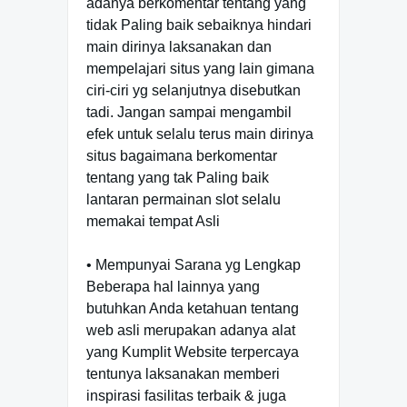
adanya berkomentar tentang yang
tidak Paling baik sebaiknya hindari
main dirinya laksanakan dan
mempelajari situs yang lain gimana
ciri-ciri yg selanjutnya disebutkan
tadi. Jangan sampai mengambil
efek untuk selalu terus main dirinya
situs bagaimana berkomentar
tentang yang tak Paling baik
lantaran permainan slot selalu
memakai tempat Asli
• Mempunyai Sarana yg Lengkap
Beberapa hal lainnya yang
butuhkan Anda ketahuan tentang
web asli merupakan adanya alat
yang Kumplit Website terpercaya
tentunya laksanakan memberi
inspirasi fasilitas terbaik & juga