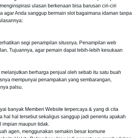
enginspirasi ulasan berkenaan bisa barusan ciri-ciri
sia agar Anda sanggup bermain slot bagaimana idaman tanpa
 ulasannya:
perhatikan segi penampilan situsnya. Penampilan web
alan. Tujuannya, agar pemain dapat lebih-lebih kesukaan
melanjutkan berharga penjual oleh sebab itu satu buah
itusnya mempunyai penampakan yang sembarangan,
nya palsu.
ai banyak Memberi Website terpercaya & yang di cita
 hal hal tersebut sekaligus sanggup jadi penentu apakah
 impian maupun tidak.
ebuah agen, menggunakan semakin besar komune