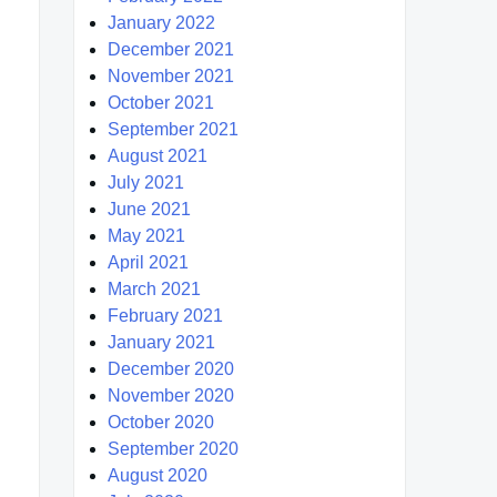
January 2022
December 2021
November 2021
October 2021
September 2021
August 2021
July 2021
June 2021
May 2021
April 2021
March 2021
February 2021
January 2021
December 2020
November 2020
October 2020
September 2020
August 2020