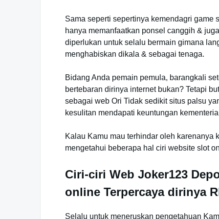
Sama seperti sepertinya kemendagri game
hanya memanfaatkan ponsel canggih & juga
diperlukan untuk selalu bermain gimana la
menghabiskan dikala & sebagai tenaga.
Bidang Anda pemain pemula, barangkali seter
bertebaran dirinya internet bukan? Tetapi b
sebagai web Ori Tidak sedikit situs palsu 
kesulitan mendapati keuntungan kementerian
Kalau Kamu mau terhindar oleh karenanya ker
mengetahui beberapa hal ciri website slot on
Ciri-ciri Web Joker123 Dep
online Terpercaya dirinya R
Selalu untuk meneruskan pengetahuan Kamu 