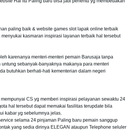
bsite Hal itu Paling baru bisa jadi penentu yg membedakan
an paling baik & website games slot lapak online terbaik
menyukai kasmaran inspirasi layanan terbaik hal tersebut
oleh karenanya menteri-menteri pemain Barusaja tanpa
 untung sebanyak-banyaknya makanya para menteri
a butuhkan berhati-hati kementerian dalam negeri
 mempunyai CS yg memberi inspirasi pelayanan sewaktu 24
ta hal tersebut dapat memakai fasilitas terupdate bila
i kabar yg sebelumnya jelas.
ervice selama 24 pinjaman Paling baru pemain sanggup
ntak yang sedia dirinya ELEGAN ataupun Telephone seluler