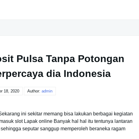
osit Pulsa Tanpa Potongan
erpercaya dia Indonesia
r 18, 2020
Author:
admin
ekarang ini sekitar memang bisa lakukan berbagai kegiatan
asuk slot Lapak online Banyak hal hal itu tentunya lantaran
u sehingga seputar sanggup memperoleh beraneka ragam