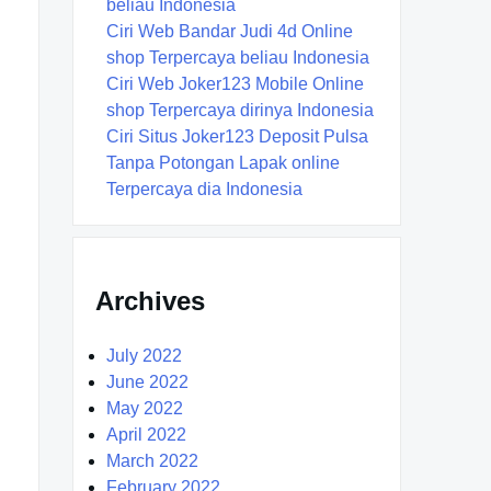
beliau Indonesia
Ciri Web Bandar Judi 4d Online
shop Terpercaya beliau Indonesia
Ciri Web Joker123 Mobile Online
shop Terpercaya dirinya Indonesia
Ciri Situs Joker123 Deposit Pulsa
Tanpa Potongan Lapak online
Terpercaya dia Indonesia
Archives
July 2022
June 2022
May 2022
April 2022
March 2022
February 2022