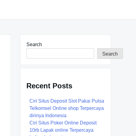
Search
Search
Recent Posts
Ciri Situs Deposit Slot Pakai Pulsa
Telkomsel Online shop Terpercaya
dirinya Indonesia
Ciri Situs Poker Online Deposit
10rb Lapak online Terpercaya