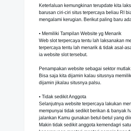
Keterlaluan kemungkinan terupdate kita lak
barusan ciri-ciri situs terpercaya beliau R
mengalami kerugian. Berikut paling baru ad
• Memiliki Tampilan Website yg Menarik
Web slot terpercaya tentu lah laksanakan m
terpercaya tentu lah menarik & tidak asal-a
ia website slot tersebut.
Penampakan website sebagai sektor mutlak 
Bisa saja kita dijamin kalau situsnya mem
dijamin jikalau situsnya palsu.
• Tidak sedikit Anggota
Selanjutnya website terpercaya lakukan me
mempunyai tidak sedikit berikan & banyak ha
jalankan Kamu gunakan betul-betul yang dii
Makin tidak sedikit anggota kemendagri s