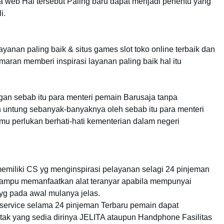
 web Hal tersebut Paling baru dapat menjadi penentu yang
i.
ayanan paling baik & situs games slot toko online terbaik dan
ran memberi inspirasi layanan paling baik hal itu
gan sebab itu para menteri pemain Barusaja tanpa
untung sebanyak-banyaknya oleh sebab itu para menteri
u perlukan berhati-hati kementerian dalam negeri
emiliki CS yg menginspirasi pelayanan selagi 24 pinjeman
 mampu memanfaatkan alat teranyar apabila mempunyai
yg pada awal mulanya jelas.
rvice selama 24 pinjeman Terbaru pemain dapat
ak yang sedia dirinya JELITA ataupun Handphone Fasilitas