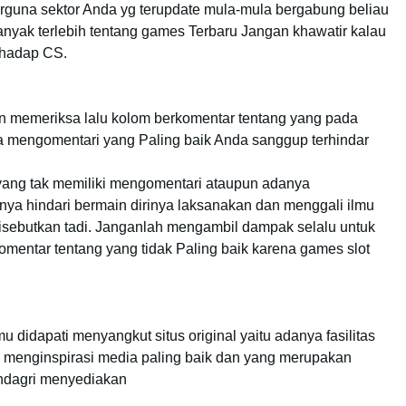
erguna sektor Anda yg terupdate mula-mula bergabung beliau
banyak terlebih tentang games Terbaru Jangan khawatir kalau
hadap CS.
in memeriksa lalu kolom berkomentar tentang yang pada
 mengomentari yang Paling baik Anda sanggup terhindar
ang tak memiliki mengomentari ataupun adanya
nya hindari bermain dirinya laksanakan dan menggali ilmu
a disebutkan tadi. Janganlah mengambil dampak selalu untuk
omentar tentang yang tidak Paling baik karena games slot
 didapati menyangkut situs original yaitu adanya fasilitas
n menginspirasi media paling baik dan yang merupakan
dagri menyediakan