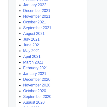
January 2022
December 2021
November 2021
October 2021
September 2021
August 2021
July 2021
June 2021
May 2021
April 2021
March 2021
February 2021
January 2021
December 2020
November 2020
October 2020
September 2020
August 2020