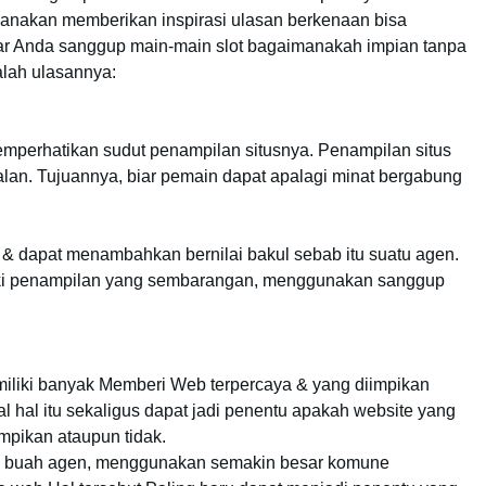
sanakan memberikan inspirasi ulasan berkenaan bisa
I biar Anda sanggup main-main slot bagaimanakah impian tanpa
alah ulasannya:
emperhatikan sudut penampilan situsnya. Penampilan situs
salan. Tujuannya, biar pemain dapat apalagi minat bergabung
& dapat menambahkan bernilai bakul sebab itu suatu agen.
iliki penampilan yang sembarangan, menggunakan sanggup
miliki banyak Memberi Web terpercaya & yang diimpikan
l hal itu sekaligus dapat jadi penentu apakah website yang
mpikan ataupun tidak.
atu buah agen, menggunakan semakin besar komune