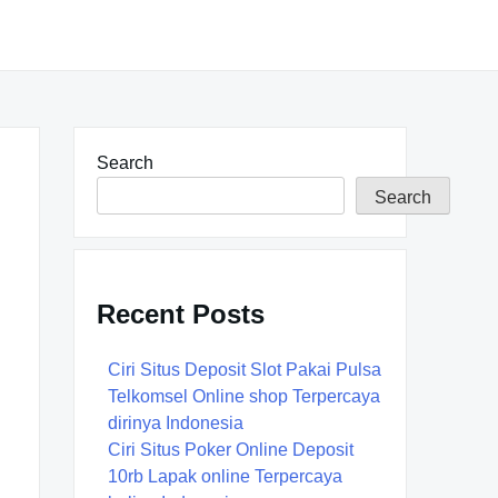
Search
Search
Recent Posts
Ciri Situs Deposit Slot Pakai Pulsa
Telkomsel Online shop Terpercaya
dirinya Indonesia
Ciri Situs Poker Online Deposit
10rb Lapak online Terpercaya