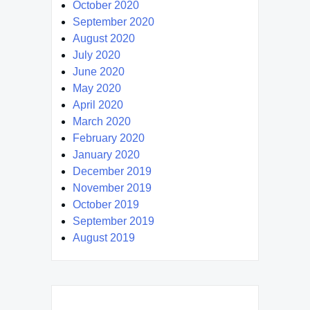
October 2020
September 2020
August 2020
July 2020
June 2020
May 2020
April 2020
March 2020
February 2020
January 2020
December 2019
November 2019
October 2019
September 2019
August 2019