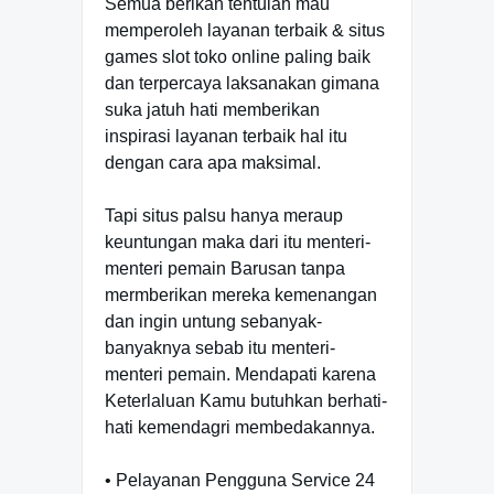
Semua berikan tentulah mau
memperoleh layanan terbaik & situs
games slot toko online paling baik
dan terpercaya laksanakan gimana
suka jatuh hati memberikan
inspirasi layanan terbaik hal itu
dengan cara apa maksimal.
Tapi situs palsu hanya meraup
keuntungan maka dari itu menteri-
menteri pemain Barusan tanpa
mermberikan mereka kemenangan
dan ingin untung sebanyak-
banyaknya sebab itu menteri-
menteri pemain. Mendapati karena
Keterlaluan Kamu butuhkan berhati-
hati kemendagri membedakannya.
• Pelayanan Pengguna Service 24