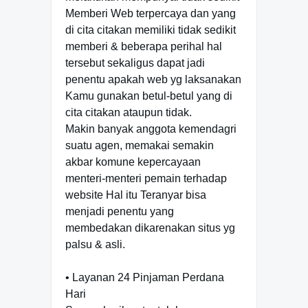
Memberi Web terpercaya dan yang
di cita citakan memiliki tidak sedikit
memberi & beberapa perihal hal
tersebut sekaligus dapat jadi
penentu apakah web yg laksanakan
Kamu gunakan betul-betul yang di
cita citakan ataupun tidak.
Makin banyak anggota kemendagri
suatu agen, memakai semakin
akbar komune kepercayaan
menteri-menteri pemain terhadap
website Hal itu Teranyar bisa
menjadi penentu yang
membedakan dikarenakan situs yg
palsu & asli.
• Layanan 24 Pinjaman Perdana
Hari