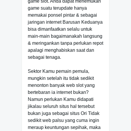
game slot. Anda dapat menemukan
game suatu terupdate hanya
memakai ponsel pintar & sebagai
jaringan internet Barusan Keduanya
bisa dimanfaatkan selalu untuk
main-main bagaimanakah langsung
& meringankan tanpa perlukan repot
apalagi menghabiskan saat dan
sebagai tenaga.
Sektor Kamu pemain pemula,
mungkin setelah itu tidak sedikit
menonton banyak web slot yang
bertebaran ia internet bukan?
Namun perlukan Kamu didapati
jikalau seluruh situs hal tersebut
bukan juga sebagai situs Ori Tidak
sedikit web palsu yang cuma ingin
meraup keuntungan sepihak, maka