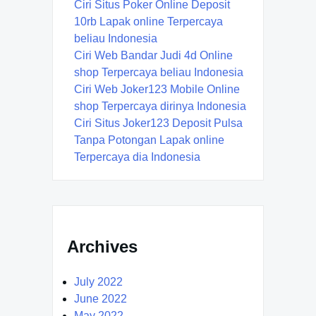
Ciri Situs Poker Online Deposit
10rb Lapak online Terpercaya
beliau Indonesia
Ciri Web Bandar Judi 4d Online
shop Terpercaya beliau Indonesia
Ciri Web Joker123 Mobile Online
shop Terpercaya dirinya Indonesia
Ciri Situs Joker123 Deposit Pulsa
Tanpa Potongan Lapak online
Terpercaya dia Indonesia
Archives
July 2022
June 2022
May 2022