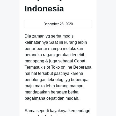
Indonesia
December 23, 2020
Dia zaman yg serba modis
kelihatannya Saat ini kurang lebih
benar-benar mampu melakukan
beraneka ragam gerakan terlebih
menopang & juga sebagai Cepat
Termasuk slot Toko online Beberapa
hal hal tersebut pastinya karena
pertolongan teknologi yg beberapa
maju maka lebih kurang mampu
mendapatkan beragam berita
bagaimana cepat dan mudah.
Sama seperti kayaknya kemendagri