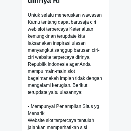
dirinya RI
Untuk selalu meneruskan wawasan
Kamu tentang dapat barusaja ciri
web slot terpercaya Keterlaluan
kemungkinan terupdate kita
laksanakan inspirasi ulasan
menyangkut sanggup barusan ciri-
ciri website terpercaya dirinya
Republik Indonesia agar Anda
mampu main-main slot
bagaimanakah impian tidak dengan
mengalami kerugian. Berikut
terupdate yaitu ulasannya:
• Mempunyai Penampilan Situs yg
Menarik
Website slot terpercaya tentulah
jalankan memperhatikan sisi