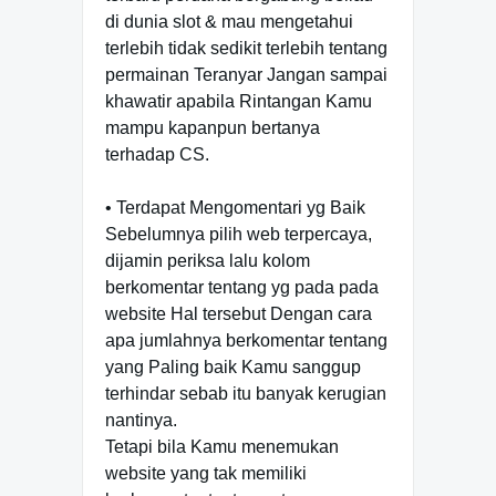
di dunia slot & mau mengetahui
terlebih tidak sedikit terlebih tentang
permainan Teranyar Jangan sampai
khawatir apabila Rintangan Kamu
mampu kapanpun bertanya
terhadap CS.
• Terdapat Mengomentari yg Baik
Sebelumnya pilih web terpercaya,
dijamin periksa lalu kolom
berkomentar tentang yg pada pada
website Hal tersebut Dengan cara
apa jumlahnya berkomentar tentang
yang Paling baik Kamu sanggup
terhindar sebab itu banyak kerugian
nantinya.
Tetapi bila Kamu menemukan
website yang tak memiliki