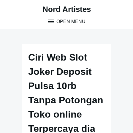
Skip
Nord Artistes
to
content
OPEN MENU
Ciri Web Slot
Joker Deposit
Pulsa 10rb
Tanpa Potongan
Toko online
Terpercaya dia