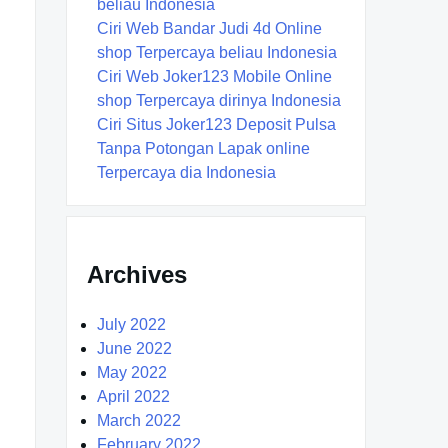
beliau Indonesia
Ciri Web Bandar Judi 4d Online
shop Terpercaya beliau Indonesia
Ciri Web Joker123 Mobile Online
shop Terpercaya dirinya Indonesia
Ciri Situs Joker123 Deposit Pulsa
Tanpa Potongan Lapak online
Terpercaya dia Indonesia
Archives
July 2022
June 2022
May 2022
April 2022
March 2022
February 2022