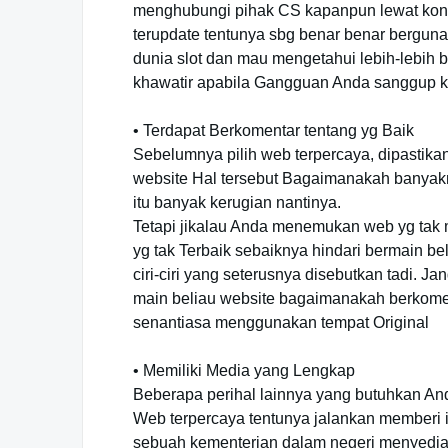
menghubungi pihak CS kapanpun lewat kon
terupdate tentunya sbg benar benar berguna
dunia slot dan mau mengetahui lebih-lebih
khawatir apabila Gangguan Anda sanggup 
• Terdapat Berkomentar tentang yg Baik
Sebelumnya pilih web terpercaya, dipastik
website Hal tersebut Bagaimanakah banyakn
itu banyak kerugian nantinya.
Tetapi jikalau Anda menemukan web yg tak
yg tak Terbaik sebaiknya hindari bermain 
ciri-ciri yang seterusnya disebutkan tadi. 
main beliau website bagaimanakah berkoment
senantiasa menggunakan tempat Original
• Memiliki Media yang Lengkap
Beberapa perihal lainnya yang butuhkan And
Web terpercaya tentunya jalankan memberi i
sebuah kementerian dalam negeri menyedi