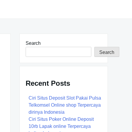
Search
Search
Recent Posts
Ciri Situs Deposit Slot Pakai Pulsa
Telkomsel Online shop Terpercaya
dirinya Indonesia
Ciri Situs Poker Online Deposit
10rb Lapak online Terpercaya