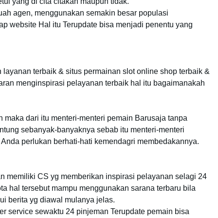
ul yang di cita citakan maupun tidak.
ebuah agen, menggunakan semakin besar populasi
p website Hal itu Terupdate bisa menjadi penentu yang
yanan terbaik & situs permainan slot online shop terbaik &
ran menginspirasi pelayanan terbaik hal itu bagaimanakah
 maka dari itu menteri-menteri pemain Barusaja tanpa
tung sebanyak-banyaknya sebab itu menteri-menteri
t Anda perlukan berhati-hati kemendagri membedakannya.
an memiliki CS yg memberikan inspirasi pelayanan selagi 24
ota hal tersebut mampu menggunakan sarana terbaru bila
 berita yg diawal mulanya jelas.
r service sewaktu 24 pinjeman Terupdate pemain bisa