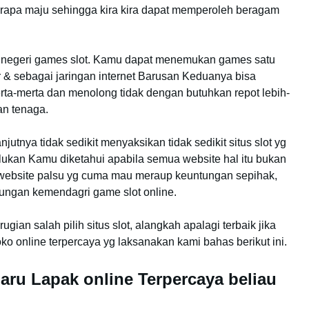
erapa maju sehingga kira kira dapat memperoleh beragam
m negeri games slot. Kamu dapat menemukan games satu
 & sebagai jaringan internet Barusan Keduanya bisa
rta-merta dan menolong tidak dengan butuhkan repot lebih-
an tenaga.
tnya tidak sedikit menyaksikan tidak sedikit situs slot yg
rlukan Kamu diketahui apabila semua website hal itu bukan
 website palsu yg cuma mau meraup keuntungan sepihak,
ungan kemendagri game slot online.
gian salah pilih situs slot, alangkah apalagi terbaik jika
toko online terpercaya yg laksanakan kami bahas berikut ini.
rbaru Lapak online Terpercaya beliau