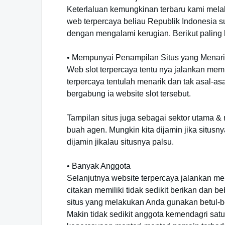
Keterlaluan kemungkinan terbaru kami melak
web terpercaya beliau Republik Indonesia 
dengan mengalami kerugian. Berikut paling 
• Mempunyai Penampilan Situs yang Menar
Web slot terpercaya tentu nya jalankan me
terpercaya tentulah menarik dan tak asal-asa
bergabung ia website slot tersebut.
Tampilan situs juga sebagai sektor utama &
buah agen. Mungkin kita dijamin jika situ
dijamin jikalau situsnya palsu.
• Banyak Anggota
Selanjutnya website terpercaya jalankan me
citakan memiliki tidak sedikit berikan dan 
situs yang melakukan Anda gunakan betul-be
Makin tidak sedikit anggota kemendagri sa