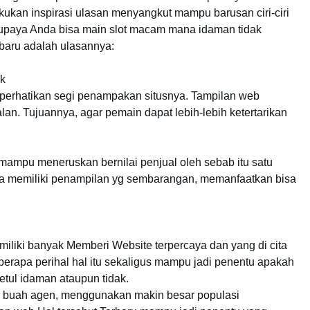
ukan inspirasi ulasan menyangkut mampu barusan ciri-ciri
supaya Anda bisa main slot macam mana idaman tidak
baru adalah ulasannya:
ik
mperhatikan segi penampakan situsnya. Tampilan web
lan. Tujuannya, agar pemain dapat lebih-lebih ketertarikan
 mampu meneruskan bernilai penjual oleh sebab itu satu
snya memiliki penampilan yg sembarangan, memanfaatkan bisa
miliki banyak Memberi Website terpercaya dan yang di cita
beberapa perihal hal itu sekaligus mampu jadi penentu apakah
tul idaman ataupun tidak.
tu buah agen, menggunakan makin besar populasi