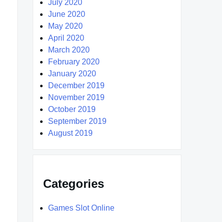
July 2020
June 2020
May 2020
April 2020
March 2020
February 2020
January 2020
December 2019
November 2019
October 2019
September 2019
August 2019
Categories
Games Slot Online