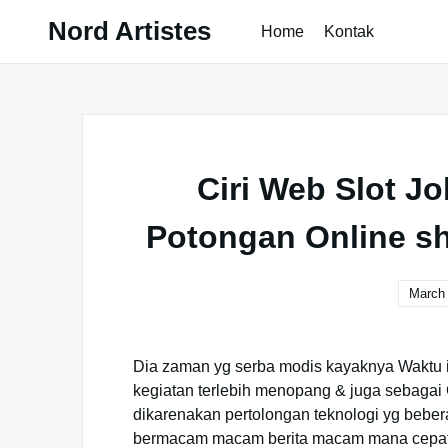
Skip
Nord Artistes
Home
Kontak
to
content
Ciri Web Slot J
Potongan Online sh
March 
Dia zaman yg serba modis kayaknya Waktu 
kegiatan terlebih menopang & juga sebagai 
dikarenakan pertolongan teknologi yg bebe
bermacam macam berita macam mana cepat