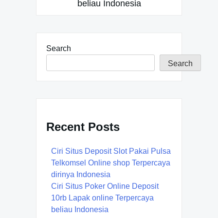
beliau Indonesia
Search
Search
Recent Posts
Ciri Situs Deposit Slot Pakai Pulsa
Telkomsel Online shop Terpercaya
dirinya Indonesia
Ciri Situs Poker Online Deposit
10rb Lapak online Terpercaya
beliau Indonesia