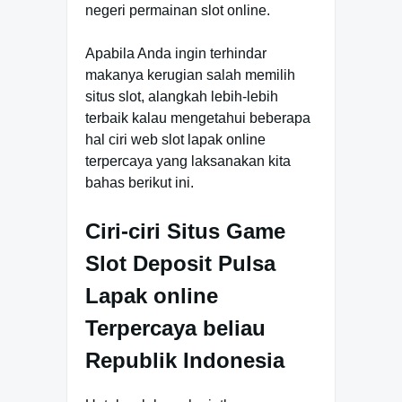
negeri permainan slot online.
Apabila Anda ingin terhindar
makanya kerugian salah memilih
situs slot, alangkah lebih-lebih
terbaik kalau mengetahui beberapa
hal ciri web slot lapak online
terpercaya yang laksanakan kita
bahas berikut ini.
Ciri-ciri Situs Game
Slot Deposit Pulsa
Lapak online
Terpercaya beliau
Republik Indonesia