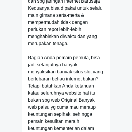
dan sbg jaringan internet Barusaja
Keduanya bisa dipakai untuk selalu
main gimana serta-merta &
mempermudah tidak dengan
perlukan repot lebih-lebih
menghabiskan diwaktu dan yang
merupakan tenaga.
Bagian Anda pemain pemula, bisa
jadi selanjutnya banyak
menyaksikan banyak situs slot yang
bertebaran beliau internet bukan?
Tetapi butuhkan Anda ketahuan
kalau seluruhnya website hal itu
bukan sbg web Original Banyak
web palsu yg cuma mau meraup
keuntungan sepihak, sehingga
pemain kesulitan meraih
keuntungan kementerian dalam