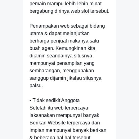
pemain mampu lebih-lebih minat
bergabung dirinya web slot tersebut.
Penampakan web sebagai bidang
utama & dapat melanjutkan
berharga penjual makanya satu
buah agen. Kemungkinan kita
dijamin seandainya situsnya
mempunyai penampilan yang
sembarangan, menggunakan
sanggup dijamin jikalau situsnya
palsu.
• Tidak sedikit Anggota
Setelah itu web terpercaya
laksanakan mempunyai banyak
Berikan Website terpercaya dan
impian mempunyai banyak berikan
& beberapa hal hal tersebut