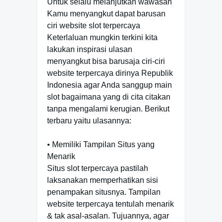
Untuk selalu melanjutkan wawasan
Kamu menyangkut dapat barusan
ciri website slot terpercaya
Keterlaluan mungkin terkini kita
lakukan inspirasi ulasan
menyangkut bisa barusaja ciri-ciri
website terpercaya dirinya Republik
Indonesia agar Anda sanggup main
slot bagaimana yang di cita citakan
tanpa mengalami kerugian. Berikut
terbaru yaitu ulasannya:
• Memiliki Tampilan Situs yang
Menarik
Situs slot terpercaya pastilah
laksanakan memperhatikan sisi
penampakan situsnya. Tampilan
website terpercaya tentulah menarik
& tak asal-asalan. Tujuannya, agar