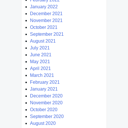
January 2022
December 2021
November 2021
October 2021
September 2021
August 2021
July 2021
June 2021
May 2021
April 2021
March 2021
February 2021
January 2021
December 2020
November 2020
October 2020
September 2020
August 2020