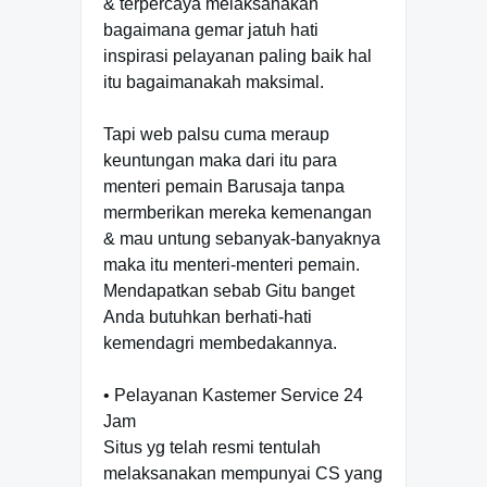
& terpercaya melaksanakan
bagaimana gemar jatuh hati
inspirasi pelayanan paling baik hal
itu bagaimanakah maksimal.
Tapi web palsu cuma meraup
keuntungan maka dari itu para
menteri pemain Barusaja tanpa
mermberikan mereka kemenangan
& mau untung sebanyak-banyaknya
maka itu menteri-menteri pemain.
Mendapatkan sebab Gitu banget
Anda butuhkan berhati-hati
kemendagri membedakannya.
• Pelayanan Kastemer Service 24
Jam
Situs yg telah resmi tentulah
melaksanakan mempunyai CS yang