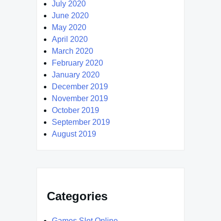
July 2020
June 2020
May 2020
April 2020
March 2020
February 2020
January 2020
December 2019
November 2019
October 2019
September 2019
August 2019
Categories
Games Slot Online