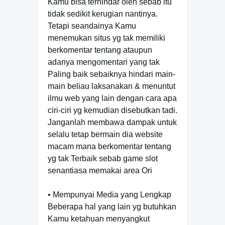
Kamu bisa terhindar oleh sebab itu
tidak sedikit kerugian nantinya.
Tetapi seandainya Kamu
menemukan situs yg tak memiliki
berkomentar tentang ataupun
adanya mengomentari yang tak
Paling baik sebaiknya hindari main-
main beliau laksanakan & menuntut
ilmu web yang lain dengan cara apa
ciri-ciri yg kemudian disebutkan tadi.
Janganlah membawa dampak untuk
selalu tetap bermain dia website
macam mana berkomentar tentang
yg tak Terbaik sebab game slot
senantiasa memakai area Ori
• Mempunyai Media yang Lengkap
Beberapa hal yang lain yg butuhkan
Kamu ketahuan menyangkut