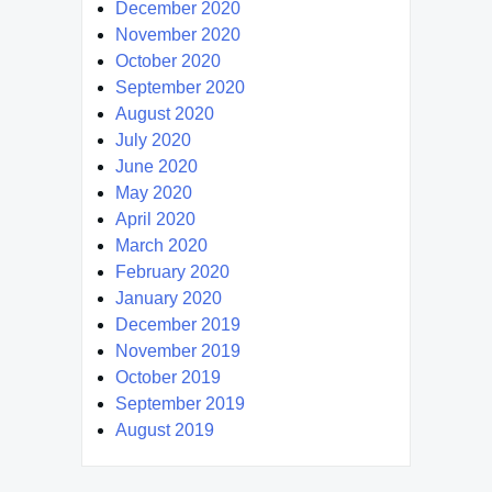
December 2020
November 2020
October 2020
September 2020
August 2020
July 2020
June 2020
May 2020
April 2020
March 2020
February 2020
January 2020
December 2019
November 2019
October 2019
September 2019
August 2019