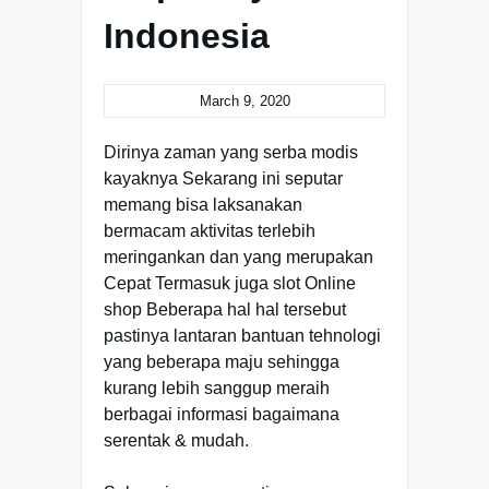
Indonesia
March 9, 2020
Dirinya zaman yang serba modis
kayaknya Sekarang ini seputar
memang bisa laksanakan
bermacam aktivitas terlebih
meringankan dan yang merupakan
Cepat Termasuk juga slot Online
shop Beberapa hal hal tersebut
pastinya lantaran bantuan tehnologi
yang beberapa maju sehingga
kurang lebih sanggup meraih
berbagai informasi bagaimana
serentak & mudah.