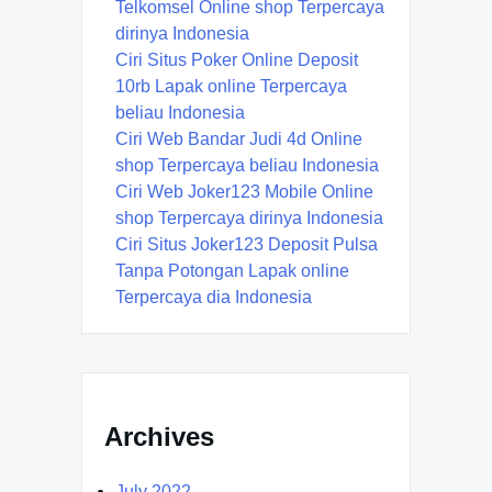
Telkomsel Online shop Terpercaya
dirinya Indonesia
Ciri Situs Poker Online Deposit
10rb Lapak online Terpercaya
beliau Indonesia
Ciri Web Bandar Judi 4d Online
shop Terpercaya beliau Indonesia
Ciri Web Joker123 Mobile Online
shop Terpercaya dirinya Indonesia
Ciri Situs Joker123 Deposit Pulsa
Tanpa Potongan Lapak online
Terpercaya dia Indonesia
Archives
July 2022