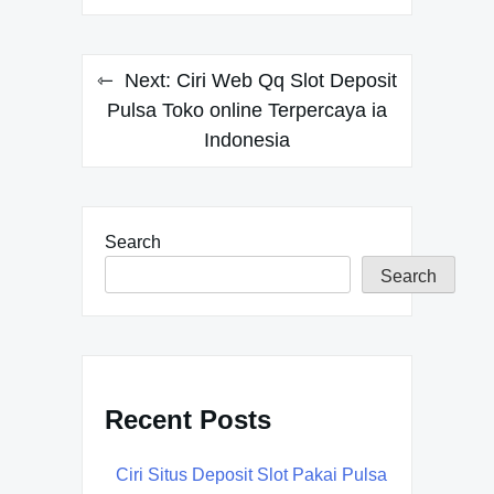
Next:
Ciri Web Qq Slot Deposit
Pulsa Toko online Terpercaya ia
Indonesia
Search
Search
Recent Posts
Ciri Situs Deposit Slot Pakai Pulsa