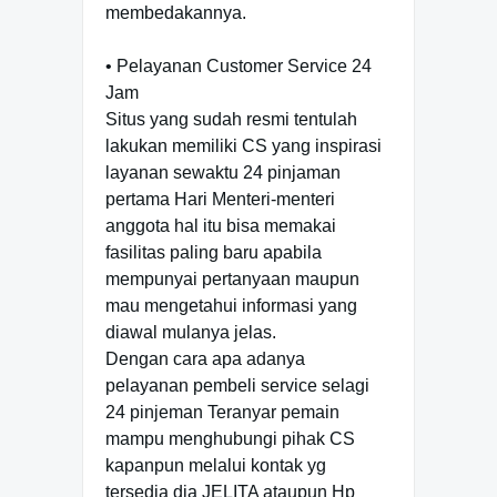
membedakannya.
• Pelayanan Customer Service 24
Jam
Situs yang sudah resmi tentulah
lakukan memiliki CS yang inspirasi
layanan sewaktu 24 pinjaman
pertama Hari Menteri-menteri
anggota hal itu bisa memakai
fasilitas paling baru apabila
mempunyai pertanyaan maupun
mau mengetahui informasi yang
diawal mulanya jelas.
Dengan cara apa adanya
pelayanan pembeli service selagi
24 pinjeman Teranyar pemain
mampu menghubungi pihak CS
kapanpun melalui kontak yg
tersedia dia JELITA ataupun Hp