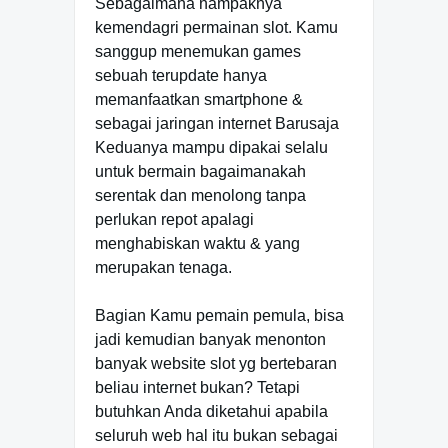
Sebagaimana nampaknya
kemendagri permainan slot. Kamu
sanggup menemukan games
sebuah terupdate hanya
memanfaatkan smartphone &
sebagai jaringan internet Barusaja
Keduanya mampu dipakai selalu
untuk bermain bagaimanakah
serentak dan menolong tanpa
perlukan repot apalagi
menghabiskan waktu & yang
merupakan tenaga.
Bagian Kamu pemain pemula, bisa
jadi kemudian banyak menonton
banyak website slot yg bertebaran
beliau internet bukan? Tetapi
butuhkan Anda diketahui apabila
seluruh web hal itu bukan sebagai