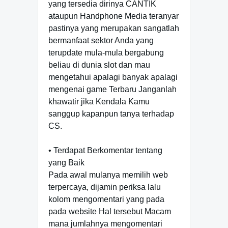
yang tersedia dirinya CANTIK
ataupun Handphone Media teranyar
pastinya yang merupakan sangatlah
bermanfaat sektor Anda yang
terupdate mula-mula bergabung
beliau di dunia slot dan mau
mengetahui apalagi banyak apalagi
mengenai game Terbaru Janganlah
khawatir jika Kendala Kamu
sanggup kapanpun tanya terhadap
CS.
• Terdapat Berkomentar tentang
yang Baik
Pada awal mulanya memilih web
terpercaya, dijamin periksa lalu
kolom mengomentari yang pada
pada website Hal tersebut Macam
mana jumlahnya mengomentari