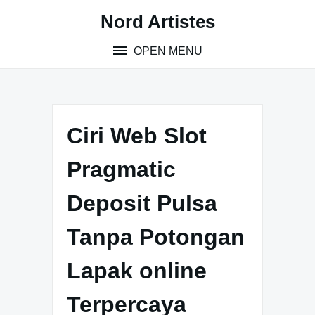
Skip
Nord Artistes
to
content
OPEN MENU
Ciri Web Slot
Pragmatic
Deposit Pulsa
Tanpa Potongan
Lapak online
Terpercaya