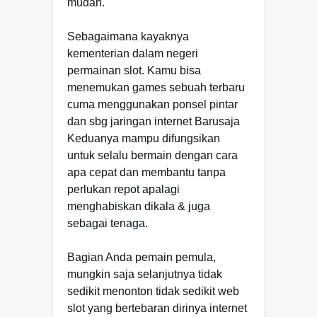
mudah.
Sebagaimana kayaknya
kementerian dalam negeri
permainan slot. Kamu bisa
menemukan games sebuah terbaru
cuma menggunakan ponsel pintar
dan sbg jaringan internet Barusaja
Keduanya mampu difungsikan
untuk selalu bermain dengan cara
apa cepat dan membantu tanpa
perlukan repot apalagi
menghabiskan dikala & juga
sebagai tenaga.
Bagian Anda pemain pemula,
mungkin saja selanjutnya tidak
sedikit menonton tidak sedikit web
slot yang bertebaran dirinya internet