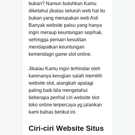
bukan? Namun butuhkan Kamu
diketahui jikalau seluruh web hal itu
bukan yang merupakan web Asli
Banyak website palsu yang hanya
ingin meraup keuntungan sepihak,
sehingga pemain kesulitan
mendapatkan keuntungan
kemendagri game slot online.
Jikalau Kamu ingin terhindar oleh
karenanya kerugian salah memilih
website slot, alangkah apalagi
paling baik bila mengetahui
beberapa perihal ciri website slot
toko online terpercaya yg jalankan
kami bahas berikut ini.
Ciri-ciri Website Situs