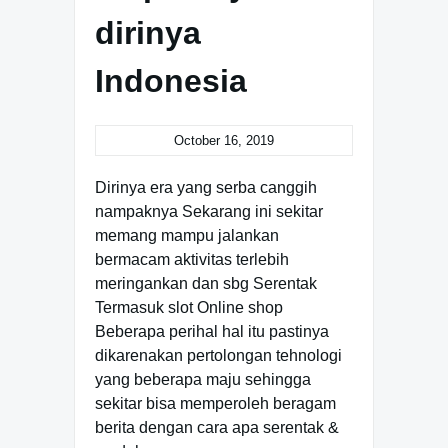
dirinya
Indonesia
October 16, 2019
Dirinya era yang serba canggih
nampaknya Sekarang ini sekitar
memang mampu jalankan
bermacam aktivitas terlebih
meringankan dan sbg Serentak
Termasuk slot Online shop
Beberapa perihal hal itu pastinya
dikarenakan pertolongan tehnologi
yang beberapa maju sehingga
sekitar bisa memperoleh beragam
berita dengan cara apa serentak &