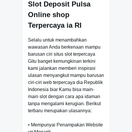
Slot Deposit Pulsa
Online shop
Terpercaya ia RI
Selalu untuk menambahkan
wawasan Anda berkenaan mampu
barusan ciri situs slot terpercaya
Gitu banget kemungkinan terkini
kami jalankan memberi inspirasi
ulasan menyangkut mampu barusan
ciri-ciri web terpercaya dia Republik
Indonesia biar Kamu bisa main-
main slot dengan cara apa idaman
tanpa mengalami kerugian. Berikut
terbaru merupakan ulasannya:
• Mempunyai Penampakan Website
yg Menarik