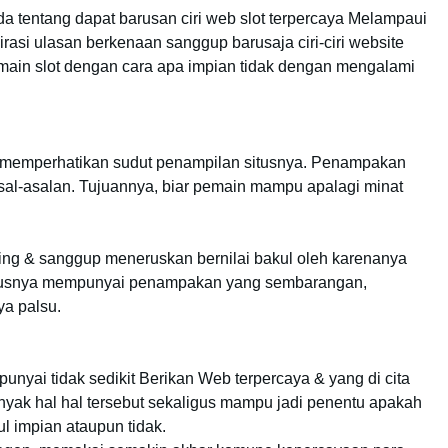
tentang dapat barusan ciri web slot terpercaya Melampaui
irasi ulasan berkenaan sanggup barusaja ciri-ciri website
main slot dengan cara apa impian tidak dengan mengalami
n memperhatikan sudut penampilan situsnya. Penampakan
asal-asalan. Tujuannya, biar pemain mampu apalagi minat
ing & sanggup meneruskan bernilai bakul oleh karenanya
 situsnya mempunyai penampakan yang sembarangan,
a palsu.
nyai tidak sedikit Berikan Web terpercaya & yang di cita
banyak hal hal tersebut sekaligus mampu jadi penentu apakah
l impian ataupun tidak.