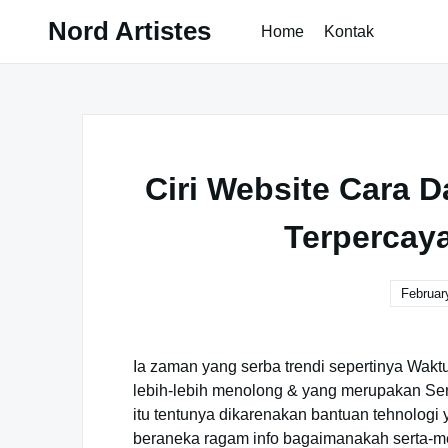
Skip
Nord Artistes
Home
Kontak
to
content
Ciri Website Cara D
Terpercaya
Februar
Ia zaman yang serba trendi sepertinya Wakt
lebih-lebih menolong & yang merupakan Sere
itu tentunya dikarenakan bantuan tehnolog
beraneka ragam info bagaimanakah serta-m