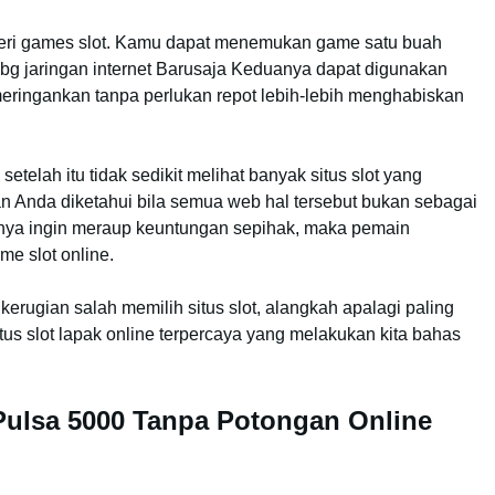
eri games slot. Kamu dapat menemukan game satu buah
bg jaringan internet Barusaja Keduanya dapat digunakan
eringankan tanpa perlukan repot lebih-lebih menghabiskan
elah itu tidak sedikit melihat banyak situs slot yang
an Anda diketahui bila semua web hal tersebut bukan sebagai
anya ingin meraup keuntungan sepihak, maka pemain
e slot online.
kerugian salah memilih situs slot, alangkah apalagi paling
itus slot lapak online terpercaya yang melakukan kita bahas
t Pulsa 5000 Tanpa Potongan Online