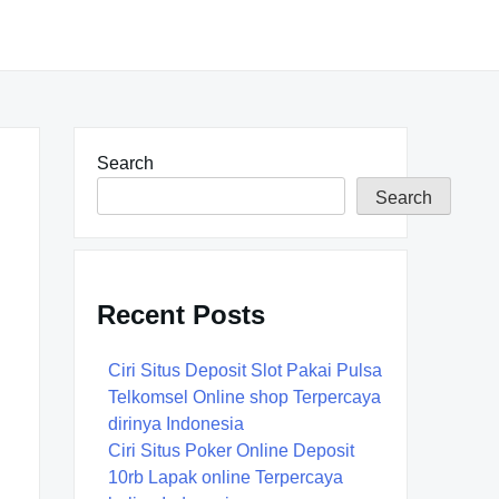
Search
Search
Recent Posts
Ciri Situs Deposit Slot Pakai Pulsa
Telkomsel Online shop Terpercaya
dirinya Indonesia
Ciri Situs Poker Online Deposit
10rb Lapak online Terpercaya