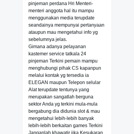
pinjeman perdana Hri Menteri-
menteri anggota hal itu mampu
menggunakan media terupdate
seandainya mempunyai pertanyaan
ataupun mau mengetahui info yg
sebelumnya jelas.
Gimana adanya pelayanan
kastemer service tatkala 24
pinjeman Terkini pemain mampu
menghubungi pihak CS kapanpun
melalui kontak yg tersedia ia
ELEGAN maupun Telepon selular
Alat terupdate tentunya yang
merupakan sangatlah berguna
sektor Anda yg terkini mula-mula
bergabung dia didunia slot & mau
mengetahui lebih-lebih banyak
lebih-lebih berkaitan games Terkini
Janganlah khawatir jika Kesukaran