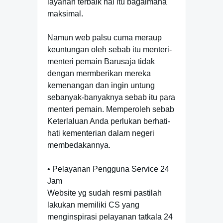
layanan terbaik hal itu bagaimana
maksimal.
Namun web palsu cuma meraup
keuntungan oleh sebab itu menteri-
menteri pemain Barusaja tidak
dengan mermberikan mereka
kemenangan dan ingin untung
sebanyak-banyaknya sebab itu para
menteri pemain. Memperoleh sebab
Keterlaluan Anda perlukan berhati-
hati kementerian dalam negeri
membedakannya.
• Pelayanan Pengguna Service 24
Jam
Website yg sudah resmi pastilah
lakukan memiliki CS yang
menginspirasi pelayanan tatkala 24