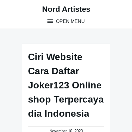
Skip
Nord Artistes
to
content
OPEN MENU
Ciri Website
Cara Daftar
Joker123 Online
shop Terpercaya
dia Indonesia
November 10, 2020