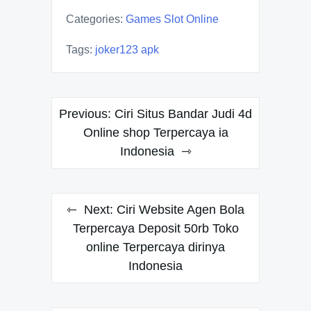
Categories:
Games Slot Online
Tags:
joker123 apk
Post
Previous:
Ciri Situs Bandar Judi 4d
navigation
Online shop Terpercaya ia
Indonesia
Next:
Ciri Website Agen Bola
Terpercaya Deposit 50rb Toko
online Terpercaya dirinya
Indonesia