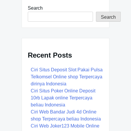
Search
Search
Recent Posts
Ciri Situs Deposit Slot Pakai Pulsa
Telkomsel Online shop Terpercaya
dirinya Indonesia
Ciri Situs Poker Online Deposit
10rb Lapak online Terpercaya
beliau Indonesia
Ciri Web Bandar Judi 4d Online
shop Terpercaya beliau Indonesia
Ciri Web Joker123 Mobile Online