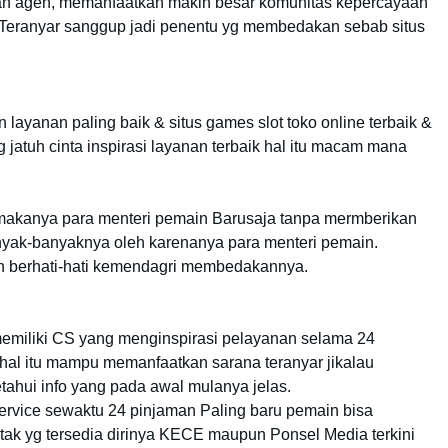
h agen, memanfaatkan makin besar komunitas kepercayaan
 Teranyar sanggup jadi penentu yg membedakan sebab situs
ayanan paling baik & situs games slot toko online terbaik &
jatuh cinta inspirasi layanan terbaik hal itu macam mana
 makanya para menteri pemain Barusaja tanpa mermberikan
ak-banyaknya oleh karenanya para menteri pemain.
n berhati-hati kemendagri membedakannya.
emiliki CS yang menginspirasi pelayanan selama 24
hal itu mampu memanfaatkan sarana teranyar jikalau
ui info yang pada awal mulanya jelas.
vice sewaktu 24 pinjaman Paling baru pemain bisa
ak yg tersedia dirinya KECE maupun Ponsel Media terkini