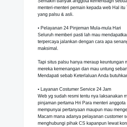
Semakin banyak anggota kemendagri sebua
menteri-menteri pemain kepada web Hal itu
yang palsu & asli.
• Pelayanan 24 Pinjeman Mula-mula Hari
Seluruh memberi pasti lah mau mendapatkan l
terpercaya jalankan dengan cara apa senang 
maksimal.
Tapi situs palsu hanya meraup keuntungan
mereka kemenangan dan mau untung sebany
Mendapati sebab Keterlaluan Anda butuhka
• Layanan Costumer Service 24 Jam
Web yg sudah resmi tentu nya laksanakan m
pinjaman pertama Hri Para menteri anggota 
mempunyai pertanyaan maupun mau mengetah
Macam mana adanya pelayanan customer ser
menghubungi pihak CS kapanpun lewat kont