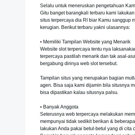
Selalu untuk meneruskan pengetahuan Kamu 
Gitu banget barangkali terbaru kami lakukan
situs terpercaya dia RI biar Kamu sanggup
kerugian. Berikut terbaru yakni ulasannya:
• Memiliki Tampilan Website yang Menarik
Website slot terpercaya tentu nya laksanak
terpercaya pastilah menarik dan tak asal-a
bergabung dirinya web slot tersebut.
Tampilan situs yang merupakan bagian mutl
agen. Bisa saja kami dijamin bila situsn
bisa dipastikan kalau situsnya palsu.
• Banyak Anggota
Seterusnya web terpercaya melakukan memili
mempunyai tidak sedikit berikan & beberapa 
lakukan Anda pakai betul-betul yang di cita 