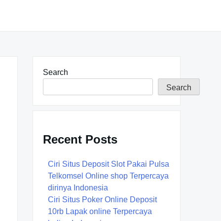
Search
Search
Recent Posts
Ciri Situs Deposit Slot Pakai Pulsa
Telkomsel Online shop Terpercaya
dirinya Indonesia
Ciri Situs Poker Online Deposit
10rb Lapak online Terpercaya