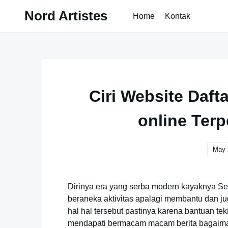
Skip
Nord Artistes
Home
Kontak
to
content
Ciri Website Daft
online Terp
May 
Dirinya era yang serba modern kayaknya Se
beraneka aktivitas apalagi membantu dan j
hal hal tersebut pastinya karena bantuan te
mendapati bermacam macam berita bagaim