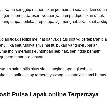
t. Kamu sanggup menemukan permainan suatu terkini cuma
ringan internet Barusan Keduanya mampu diperlukan untuk
ang tanpa perlukan repot apalagi menghabiskan saat & sbg
an tidak sedikit melihat banyak situs slot yg bertebaran dia
hui jika seluruhnya situs hal itu bukan yang merupakan
g cuma ingin meraup keuntungan sepihak, sehingga pemain
i permainan slot online.
ian salah pilih situs slot, alangkah apalagi terbaik
ite slot online shop terpercaya yang laksanakan kami bahas
posit Pulsa Lapak online Terpercaya