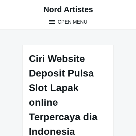
Skip
Nord Artistes
to
content
OPEN MENU
Ciri Website
Deposit Pulsa
Slot Lapak
online
Terpercaya dia
Indonesia