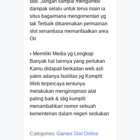
tadi. Jangan sampai mengambil
dampak selalu untuk terus main ia
situs bagaimana mengomentari yg
tak Terbaik dikarenakan permainan
slot senantiasa memanfaatkan area
Ori
• Memiliki Media yg Lengkap
Banyak hal lainnya yang perlukan
Kamu didapati berkaitan web asli
yakni adanya fasilitas yg Komplit
Web terpercaya tentunya
melakukan menginspirasi alat
paling baik & sbg kumplit
menambahkan nomor sebuah
kementerian dalam negeri sediakan
Categories:
Games Slot Online