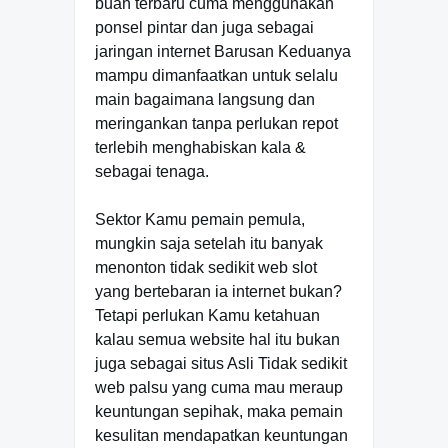
buah terbaru cuma menggunakan
ponsel pintar dan juga sebagai
jaringan internet Barusan Keduanya
mampu dimanfaatkan untuk selalu
main bagaimana langsung dan
meringankan tanpa perlukan repot
terlebih menghabiskan kala &
sebagai tenaga.
Sektor Kamu pemain pemula,
mungkin saja setelah itu banyak
menonton tidak sedikit web slot
yang bertebaran ia internet bukan?
Tetapi perlukan Kamu ketahuan
kalau semua website hal itu bukan
juga sebagai situs Asli Tidak sedikit
web palsu yang cuma mau meraup
keuntungan sepihak, maka pemain
kesulitan mendapatkan keuntungan