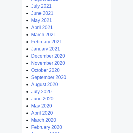
July 2021
June 2021
May 2021
April 2021
March 2021
February 2021
January 2021
December 2020
November 2020
October 2020
September 2020
August 2020
July 2020
June 2020
May 2020
April 2020
March 2020
February 2020